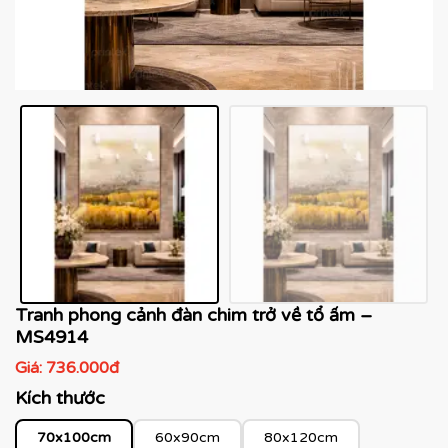
Tranh phong cảnh đàn chim trở về tổ ấm –
MS4914
Giá:
736.000đ
Kích thước
70x100cm
60x90cm
80x120cm