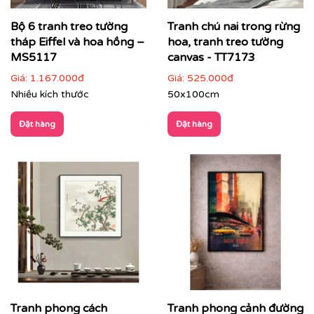
Bộ 6 tranh treo tường
Tranh chú nai trong rừng
tháp Eiffel và hoa hồng –
hoa, tranh treo tường
MS5117
canvas - TT7173
Giá:
1.167.000đ
Giá:
525.000đ
Nhiều kích thước
50x100cm
Đặt hàng
Đặt hàng
Tranh phong cách
Tranh phong cảnh đường