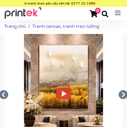
In tranh theo yêu cầu liên hệ: 0377 22 1985
0
Trang chủ
Tranh canvas, tranh treo tường