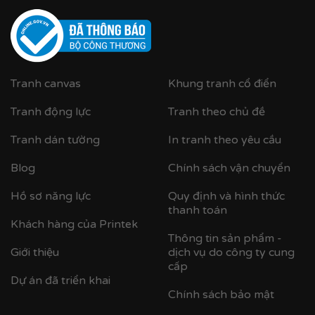
Cận cảnh khung nhựa composite bản khung nhỏ
Tranh canvas
Khung tranh cổ điển
Tranh động lực
Tranh theo chủ đề
Tranh dán tường
In tranh theo yêu cầu
Blog
Chính sách vận chuyển
Hồ sơ năng lực
Quy định và hình thức
thanh toán
Khách hàng của Printek
Thông tin sản phẩm -
Giới thiệu
dịch vụ do công ty cung
cấp
Dự án đã triển khai
Chính sách bảo mật