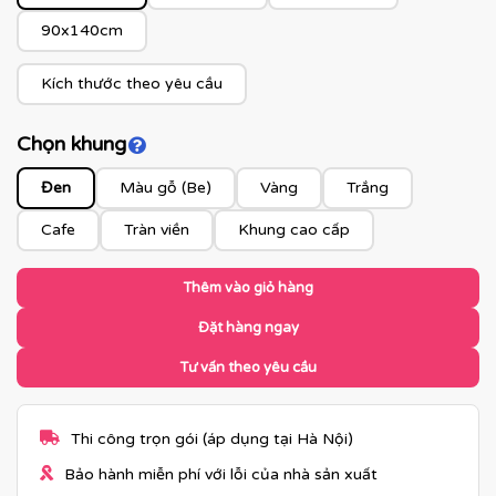
90x140cm
Kích thước theo yêu cầu
Chọn khung
Click để xem màu khung
Đen
Màu gỗ (Be)
Vàng
Trắng
Cafe
Tràn viền
Khung cao cấp
Thêm vào giỏ hàng
Đặt hàng ngay
Tư vấn theo yêu cầu
Thi công trọn gói (áp dụng tại Hà Nội)
Bảo hành miễn phí với lỗi của nhà sản xuất