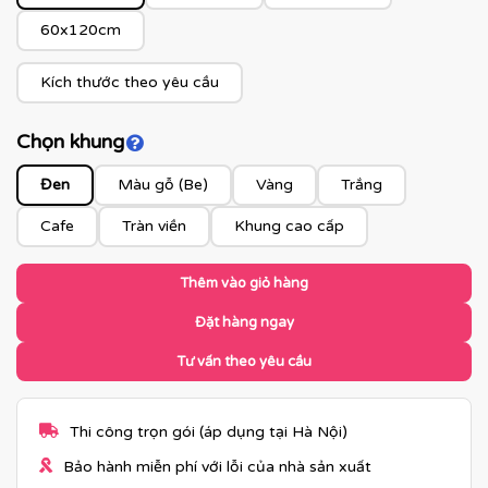
60x120cm
Kích thước theo yêu cầu
Chọn khung
Click để xem màu khung
Đen
Màu gỗ (Be)
Vàng
Trắng
Cafe
Tràn viền
Khung cao cấp
Thêm vào giỏ hàng
Đặt hàng ngay
Tư vấn theo yêu cầu
Thi công trọn gói (áp dụng tại Hà Nội)
Bảo hành miễn phí với lỗi của nhà sản xuất