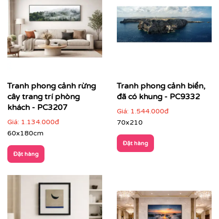
Tranh phong cảnh rừng
Tranh phong cảnh biển,
cây trang trí phòng
đã có khung - PC9332
khách - PC3207
Giá:
1.544.000đ
Giá:
1.134.000đ
70x210
60x180cm
Đặt hàng
Đặt hàng