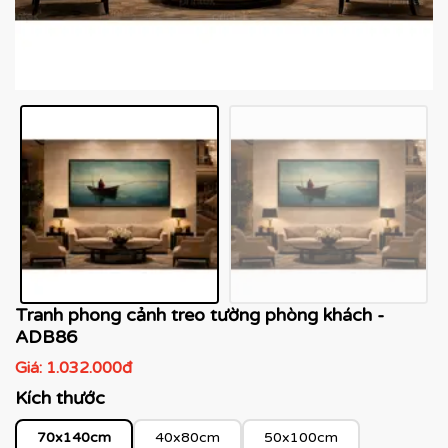
Tranh phong cảnh treo tường phòng khách -
ADB86
Giá:
1.032.000đ
Kích thước
70x140cm
40x80cm
50x100cm