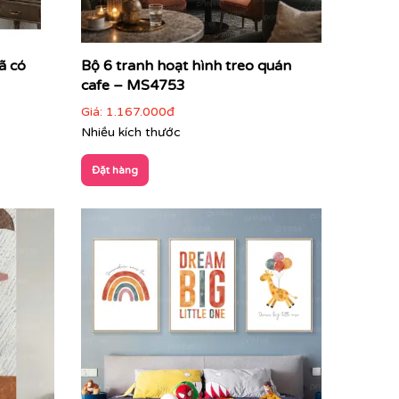
ã có
Bộ 6 tranh hoạt hình treo quán
cafe – MS4753
Giá:
1.167.000đ
Nhiều kích thước
Đặt hàng