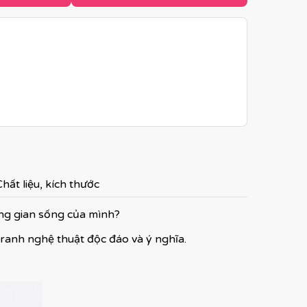
hất liệu, kích thước
ông gian sống của mình?
tranh nghệ thuật độc đáo và ý nghĩa.