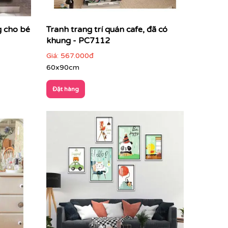
g cho bé
Tranh trang trí quán cafe, đã có
khung - PC7112
Giá:
567.000đ
60x90cm
Đặt hàng