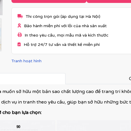
Thi công trọn gói (áp dụng tại Hà Nội)
Bảo hành miễn phí với lỗi của nhà sản xuất
In theo yêu cầu, mọi mẫu mã và kích thước
Hỗ trợ 24/7 tư vấn và thiết kế miễn phí
Tranh hoạt hình
C
và muốn sở hữu một bản sao chất lượng cao để trang trí kh
 dịch vụ in tranh theo yêu cầu, giúp bạn sở hữu những bức 
ỡ cho bạn lựa chọn: