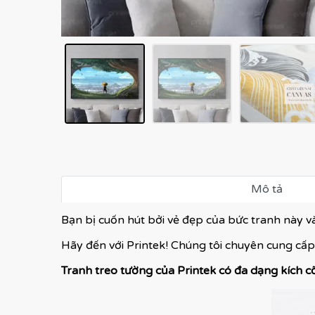
Mô tả
Bạn bị cuốn hút bởi vẻ đẹp của bức tranh này 
Hãy đến với Printek! Chúng tôi chuyên cung cấp
Tranh treo tường của Printek có đa dạng kích c