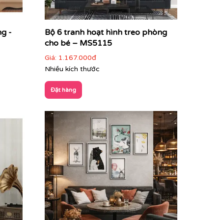
ng -
Bộ 6 tranh hoạt hình treo phòng
cho bé – MS5115
Giá:
1.167.000đ
Nhiều kích thước
Đặt hàng