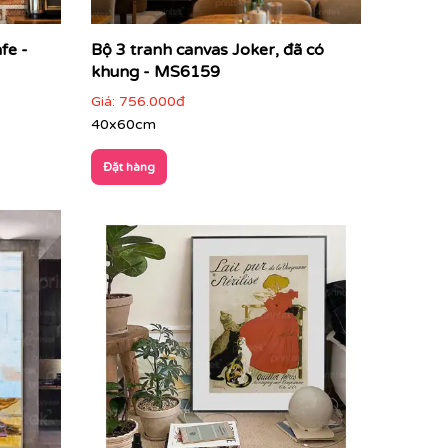
fe -
Bộ 3 tranh canvas Joker, đã có
khung - MS6159
Giá:
756.000đ
40x60cm
Đặt hàng