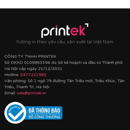
Xưởng in theo yêu cầu, sản xuất tại Việt Nam.
CÔNG TY TNHH PRINTEK
Số DKKD 0109863396 do Sở kế hoạch và đầu tư Thành phố
Hà Nội cấp ngày 21/12/2021
Hotline:
0377221985
Văn phòng: Số 1 ngõ 79 đường Tân Triều mới, Triều Khúc, Tân
Triều, Thanh Trì, Hà Nội
Email:
sale@printek.vn