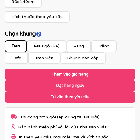
90x140cm
Kích thước theo yêu cầu
Chọn khung
Click để xem màu khung
Đen
Màu gỗ (Be)
Vàng
Trắng
Cafe
Tràn viền
Khung cao cấp
Thêm vào giỏ hàng
Đặt hàng ngay
Tư vấn theo yêu cầu
Thi công trọn gói (áp dụng tại Hà Nội)
Bảo hành miễn phí với lỗi của nhà sản xuất
In theo yêu cầu, mọi mẫu mã và kích thước