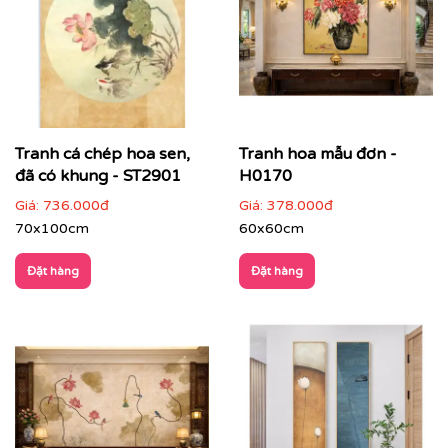
Tranh cá chép hoa sen,
Tranh hoa mẫu đơn -
đã có khung - ST2901
H0170
Giá:
736.000đ
Giá:
378.000đ
70x100cm
60x60cm
Đặt hàng
Đặt hàng