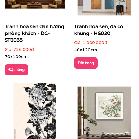
Tranh hoa sen dán tường
Tranh hoa sen, đã có
phòng khách - DC-
khung - HS020
ST0065
Giá:
1.009.000đ
Giá:
736.000đ
40x120cm
70x100cm
Đặt hàng
Đặt hàng