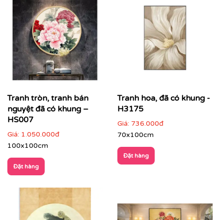
Tranh tròn, tranh bán
Tranh hoa, đã có khung -
nguyệt đã có khung –
H3175
HS007
Giá:
736.000đ
Giá:
1.050.000đ
70x100cm
100x100cm
Đặt hàng
Đặt hàng