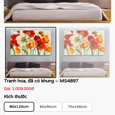
Tranh hoa, đã có khung – MS4897
Giá:
1.009.000đ
Kích thước
80x120cm
60x90cm
70x100cm