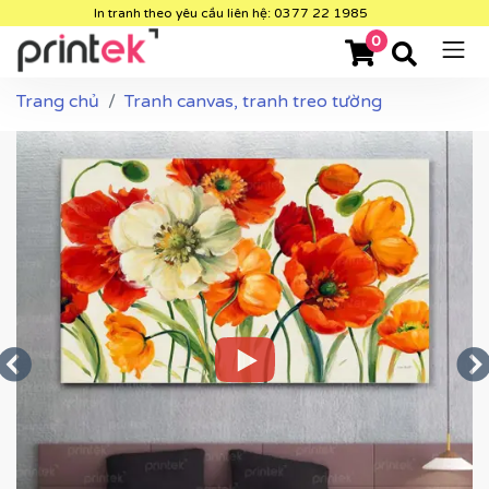
In tranh theo yêu cầu liên hệ: 0377 22 1985
0
Trang chủ
Tranh canvas, tranh treo tường