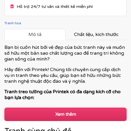
Hỗ trợ 24/7 tư vấn và thiết kế miễn phí
Tranh hoa
Mô tả
Chất liệu, kích thước
Bạn bị cuốn hút bởi vẻ đẹp của bức tranh này và muốn
sở hữu một bản sao chất lượng cao để trang trí không
gian sống của mình?
Hãy đến với Printek! Chúng tôi chuyên cung cấp dịch
vụ in tranh theo yêu cầu, giúp bạn sở hữu những bức
tranh nghệ thuật độc đáo và ý nghĩa.
Tranh treo tường của Printek có đa dạng kích cỡ cho
bạn lựa chọn:
Xem thêm