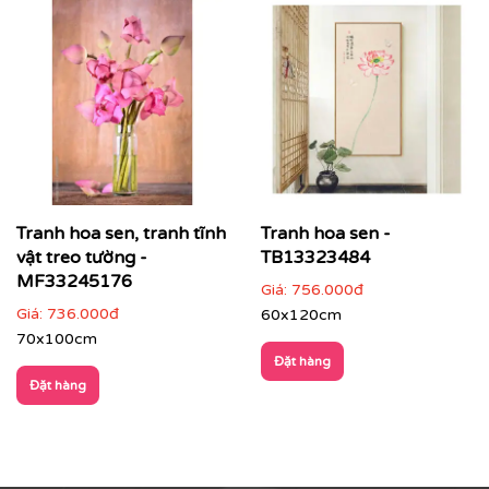
Tranh hoa sen, tranh tĩnh
Tranh hoa sen -
vật treo tường -
TB13323484
MF33245176
Giá:
756.000đ
Giá:
736.000đ
60x120cm
70x100cm
Đặt hàng
Đặt hàng