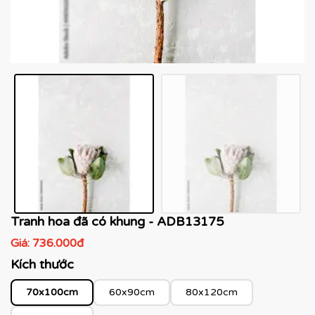
Tranh hoa đã có khung - ADB13175
Giá:
736.000đ
Kích thước
70x100cm
60x90cm
80x120cm