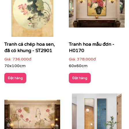
Tranh cá chép hoa sen,
Tranh hoa mẫu đơn -
đã có khung - ST2901
H0170
Giá:
736.000đ
Giá:
378.000đ
70x100cm
60x60cm
Đặt hàng
Đặt hàng