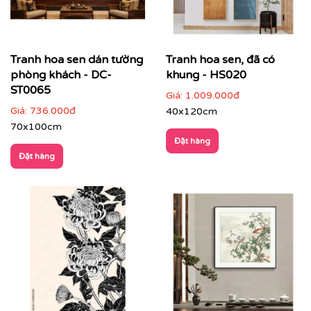
Tranh hoa sen dán tường
Tranh hoa sen, đã có
phòng khách - DC-
khung - HS020
ST0065
Giá:
1.009.000đ
Giá:
736.000đ
40x120cm
70x100cm
Đặt hàng
Đặt hàng