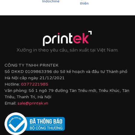
Indochine
thiền
Xưởng in theo yêu cầu, sản xuất tại Việt Nam.
CÔNG TY TNHH PRINTEK
Số DKKD 0109863396 do Sở kế hoạch và đầu tư Thành phố
Hà Nội cấp ngày 21/12/2021
Hotline:
0377221985
Văn phòng: Số 1 ngõ 79 đường Tân Triều mới, Triều Khúc, Tân
Triều, Thanh Trì, Hà Nội
Email:
sale@printek.vn