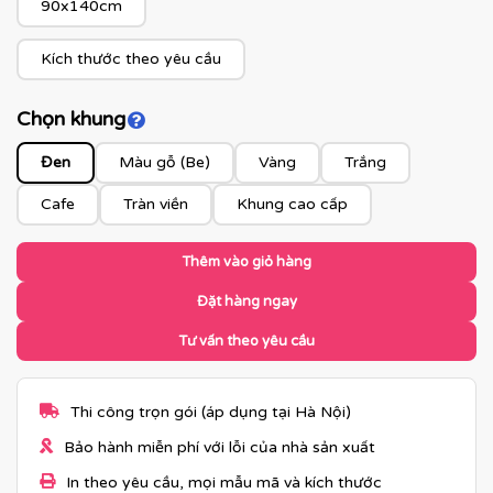
90x140cm
Kích thước theo yêu cầu
Chọn khung
Click để xem màu khung
Đen
Màu gỗ (Be)
Vàng
Trắng
Cafe
Tràn viền
Khung cao cấp
Thêm vào giỏ hàng
Đặt hàng ngay
Tư vấn theo yêu cầu
Thi công trọn gói (áp dụng tại Hà Nội)
Bảo hành miễn phí với lỗi của nhà sản xuất
In theo yêu cầu, mọi mẫu mã và kích thước