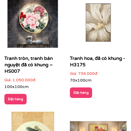
Tranh tròn, tranh bán
Tranh hoa, đã có khung -
nguyệt đã có khung –
H3175
HS007
Giá:
736.000đ
Giá:
1.050.000đ
70x100cm
100x100cm
Đặt hàng
Đặt hàng