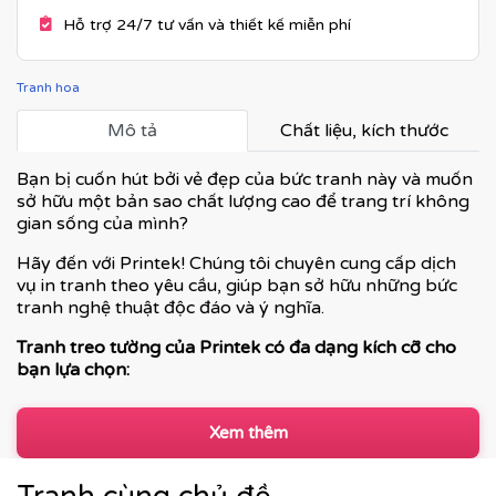
Hỗ trợ 24/7 tư vấn và thiết kế miễn phí
Tranh hoa
Mô tả
Chất liệu, kích thước
Bạn bị cuốn hút bởi vẻ đẹp của bức tranh này và muốn
sở hữu một bản sao chất lượng cao để trang trí không
gian sống của mình?
Hãy đến với Printek! Chúng tôi chuyên cung cấp dịch
vụ in tranh theo yêu cầu, giúp bạn sở hữu những bức
tranh nghệ thuật độc đáo và ý nghĩa.
Tranh treo tường của Printek có đa dạng kích cỡ cho
bạn lựa chọn:
Xem thêm