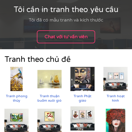
Tôi cần in tranh theo yêu cầu
Tôi đã có mẫu tranh và kích thước
Chat với tư vấn viên
Tranh theo chủ đề
Tranh phong
Tranh thuận
Tranh Phật
Tranh hoạt
thủy
buồm xuôi gió
giáo
hình