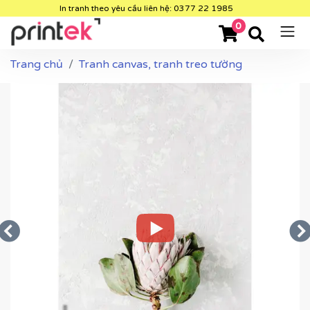
In tranh theo yêu cầu liên hệ: 0377 22 1985
0
Trang chủ
Tranh canvas, tranh treo tường