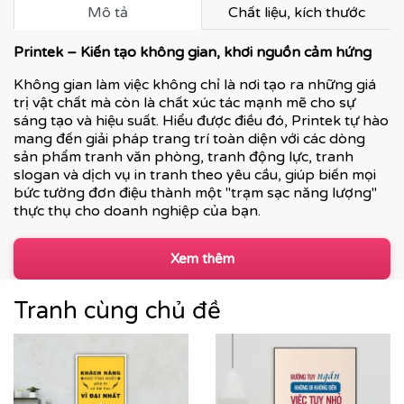
Mô tả
Chất liệu, kích thước
Printek – Kiến tạo không gian, khơi nguồn cảm hứng
Không gian làm việc không chỉ là nơi tạo ra những giá
trị vật chất mà còn là chất xúc tác mạnh mẽ cho sự
sáng tạo và hiệu suất. Hiểu được điều đó, Printek tự hào
mang đến giải pháp trang trí toàn diện với các dòng
sản phẩm tranh văn phòng, tranh động lực, tranh
slogan và dịch vụ in tranh theo yêu cầu, giúp biến mọi
bức tường đơn điệu thành một "trạm sạc năng lượng"
thực thụ cho doanh nghiệp của bạn.
Xem thêm
Tranh cùng chủ đề