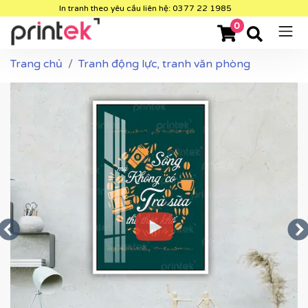
In tranh theo yêu cầu liên hệ: 0377 22 1985
0
Trang chủ
Tranh động lực, tranh văn phòng