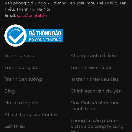
Văn phòng: Số 1 ngõ 79 đường Tân Triều mới, Triều Khúc, Tân
Triều, Thanh Trì, Hà Nội
Email:
sale@printek.vn
Tranh canvas
Khung tranh cổ điển
Tranh động lực
Tranh theo chủ đề
Tranh dán tường
In tranh theo yêu cầu
Blog
Chính sách vận chuyển
Hồ sơ năng lực
Quy định và hình thức
thanh toán
Khách hàng của Printek
Thông tin sản phẩm -
Giới thiệu
dịch vụ do công ty cung