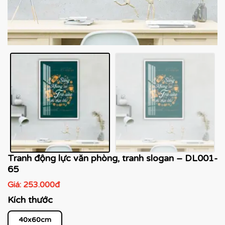
Tranh động lực văn phòng, tranh slogan – DL001-
65
Giá:
253.000đ
Kích thước
40x60cm