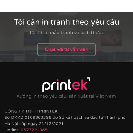
Tôi cần in tranh theo yêu cầu
Tôi đã có mẫu tranh và kích thước
Chat với tư vấn viên
Xưởng in theo yêu cầu, sản xuất tại Việt Nam.
CÔNG TY TNHH PRINTEK
Số DKKD 0109863396 do Sở kế hoạch và đầu tư Thành phố
Hà Nội cấp ngày 21/12/2021
Hotline:
0377221985