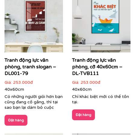
Tranh động lực văn
Tranh động lực văn
phòng, tranh slogan –
phòng, cỡ 40x60cm –
DL001-79
DL-TVB111
Giá:
253.000đ
Giá:
253.000đ
40x60cm
40x60cm
Có những người giỏi hơn bạn
Chỉ khác biệt mới có thể tồn
cũng đang cố gắng, thì tại
tại.
sao bạn lại dám bỏ cuộc
Đặt hàng
Đặt hàng