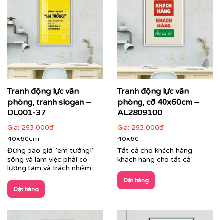
Tranh động lực văn
Tranh động lực văn
phòng, tranh slogan –
phòng, cỡ 40x60cm –
DL001-37
AL2809100
Giá:
253.000đ
Giá:
253.000đ
40x60cm
40x60
Đừng bao giờ "em tưởng!"
Tất cả cho khách hàng,
sống và làm việc phải có
khách hàng cho tất cả
lương tâm và trách nhiệm.
Đặt hàng
Đặt hàng