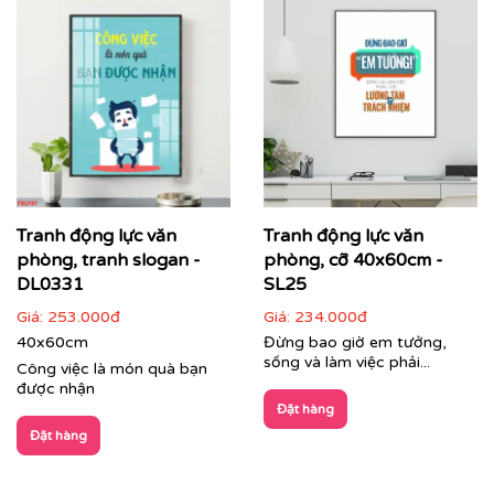
Tranh động lực văn
Tranh động lực văn
phòng, tranh slogan -
phòng, cỡ 40x60cm -
DL0331
SL25
Giá:
253.000đ
Giá:
234.000đ
40x60cm
Đừng bao giờ em tưởng,
sống và làm việc phải...
Công việc là món quà bạn
được nhận
Đặt hàng
Đặt hàng