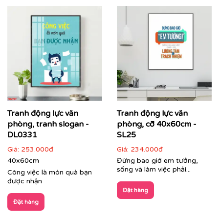
Tranh động lực văn
Tranh động lực văn
phòng, tranh slogan -
phòng, cỡ 40x60cm -
DL0331
SL25
Giá:
253.000đ
Giá:
234.000đ
40x60cm
Đừng bao giờ em tưởng,
sống và làm việc phải...
Công việc là món quà bạn
được nhận
Đặt hàng
Đặt hàng