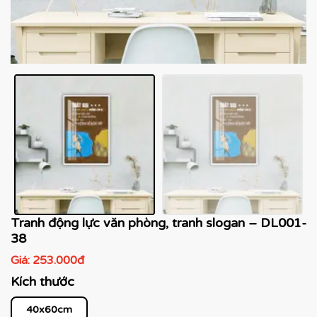
Tranh động lực văn phòng, tranh slogan – DL001-
38
Giá:
253.000đ
Kích thước
40x60cm