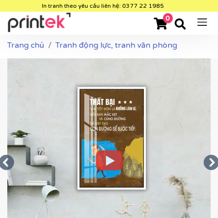
In tranh theo yêu cầu liên hệ: 0377 22 1985
0
Trang chủ
Tranh động lực, tranh văn phòng