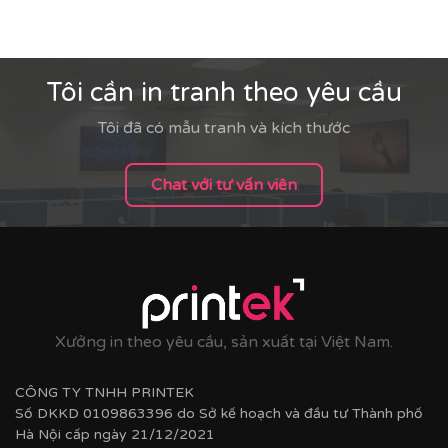
Tôi cần in tranh theo yêu cầu
Tôi đã có mẫu tranh và kích thước
Chat với tư vấn viên
Xưởng in theo yêu cầu, sản xuất tại Việt Nam.
CÔNG TY TNHH PRINTEK
Số DKKD 0109863396 do Sở kế hoạch và đầu tư Thành phố
Hà Nội cấp ngày 21/12/2021