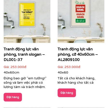
Tranh động lực văn
Tranh động lực văn
phòng, tranh slogan –
phòng, cỡ 40x60cm –
DL001-37
AL2809100
Giá:
253.000đ
Giá:
253.000đ
40x60cm
40x60
Đừng bao giờ "em tưởng!"
Tất cả cho khách hàng,
sống và làm việc phải có
khách hàng cho tất cả
lương tâm và trách nhiệm.
Đặt hàng
Đặt hàng