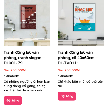
Tranh động lực văn
Tranh động lực văn
phòng, tranh slogan –
phòng, cỡ 40x60cm –
DL001-79
DL-TVB111
Giá:
253.000đ
Giá:
253.000đ
40x60cm
40x60cm
Có những người giỏi hơn bạn
Chỉ khác biệt mới có thể tồn
cũng đang cố gắng, thì tại
tại.
sao bạn lại dám bỏ cuộc
Đặt hàng
Đặt hàng