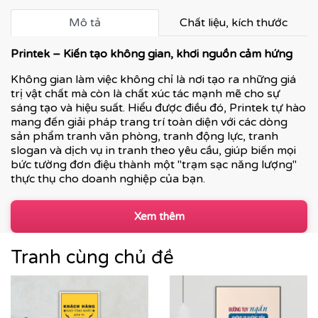
Mô tả
Chất liệu, kích thước
Printek – Kiến tạo không gian, khơi nguồn cảm hứng
Không gian làm việc không chỉ là nơi tạo ra những giá
trị vật chất mà còn là chất xúc tác mạnh mẽ cho sự
sáng tạo và hiệu suất. Hiểu được điều đó, Printek tự hào
mang đến giải pháp trang trí toàn diện với các dòng
sản phẩm tranh văn phòng, tranh động lực, tranh
slogan và dịch vụ in tranh theo yêu cầu, giúp biến mọi
bức tường đơn điệu thành một "trạm sạc năng lượng"
thực thụ cho doanh nghiệp của bạn.
Xem thêm
Tranh cùng chủ đề