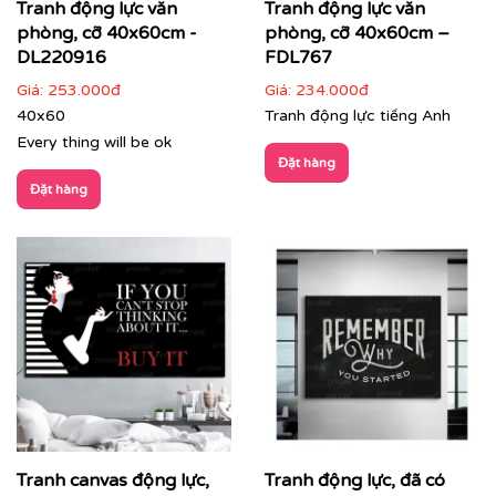
Tranh động lực văn
Tranh động lực văn
phòng, cỡ 40x60cm -
phòng, cỡ 40x60cm –
DL220916
FDL767
Giá:
253.000đ
Giá:
234.000đ
40x60
Tranh động lực tiếng Anh
Every thing will be ok
Đặt hàng
Đặt hàng
Tranh canvas động lực,
Tranh động lực, đã có