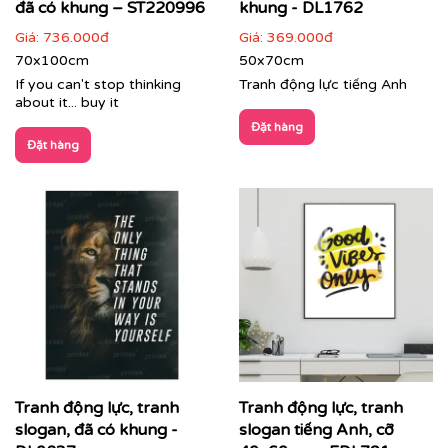
đã có khung – ST220996
khung - DL1762
Giá:
736.000đ
Giá:
369.000đ
70x100cm
50x70cm
If you can't stop thinking
Tranh động lực tiếng Anh
about it... buy it
Đặt hàng
Đặt hàng
Tranh động lực, tranh
Tranh động lực, tranh
slogan, đã có khung -
slogan tiếng Anh, cỡ