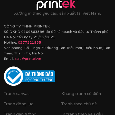
Xưởng in theo yêu cầu, sản xuất tại Việt Nam.
CÔNG TY TNHH PRINTEK
Số DKKD 0109863396 do Sở kế hoạch và đầu tư Thành phố
Hà Nội cấp ngày 21/12/2021
Hotline:
0377221985
Văn phòng: Số 1 ngõ 79 đường Tân Triều mới, Triều Khúc, Tân
Triều, Thanh Trì, Hà Nội
Email:
sale@printek.vn
Tranh canvas
Khung tranh cổ điển
Tranh động lực
Tranh theo chủ đề
Tranh dán tường
In tranh theo yêu cầu