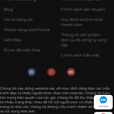
Blog
Chính sách vận chuyển
Hồ sơ năng lực
Quy định và hình thức
thanh toán
Khách hàng của Printek
Thông tin sản phẩm -
Giới thiệu
dịch vụ do công ty cung
cấp
Dự án đã triển khai
Chính sách bảo mật
Chúng tôi xây dựng website này với mục đích tổng hợp các mẫu
tranh đẹp từ nhiều nguồn khác nhau trên internet. Chúng tôi luôn
tôn trọng bản quyền của tác giả, chúng tôi đã thu thập mẫu tranh
từ nhiều trang khác nhau để hỗ trợ người xem có nhiều ý tưởng
trang trí nhà cửa. Chúng tôi không chịu trách nhiệm về bản quyền
Printek
và nội dung hình ảnh.