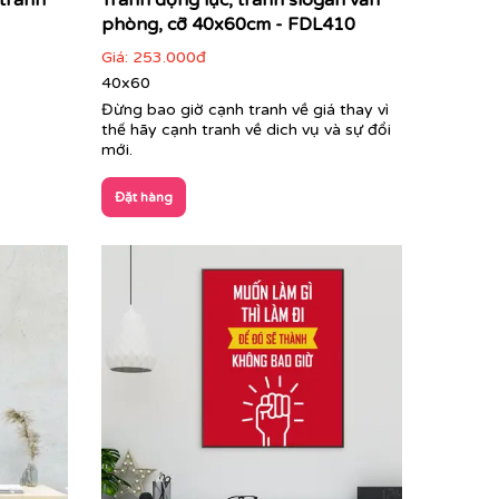
 tranh
Tranh động lực, tranh slogan văn
phòng, cỡ 40x60cm - FDL410
Giá:
253.000đ
40x60
Đừng bao giờ cạnh tranh về giá thay vì
thế hãy cạnh tranh về dich vụ và sự đổi
mới.
Đặt hàng