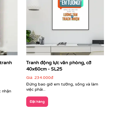
 tranh
Tranh động lực văn phòng, cỡ
40x60cm - SL25
Giá:
234.000đ
Đừng bao giờ em tưởng, sống và làm
việc phải...
c nhận
Đặt hàng