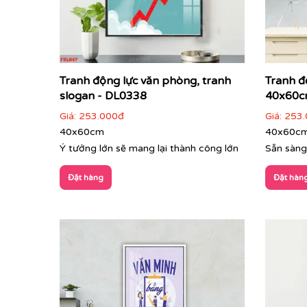
Tranh động lực văn phòng, tranh
Tranh đ
slogan - DL0338
40x60c
Giá:
253.000đ
Giá:
253.
40x60cm
40x60c
Ý tưởng lớn sẽ mang lại thành công lớn
Sẵn sàng
Đặt hàng
Đặt hàn