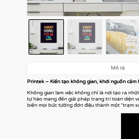
Mô tả
Printek – Kiến tạo không gian, khơi nguồn cảm
Không gian làm việc không chỉ là nơi tạo ra nhữn
tự hào mang đến giải pháp trang trí toàn diện v
biến mọi bức tường đơn điệu thành một "trạm s