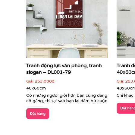
Tranh động lực văn phòng, tranh
Tranh đ
slogan – DL001-79
40x60c
Giá:
253.000đ
Giá:
253.
40x60cm
40x60c
Có những người giỏi hơn bạn cũng đang
Chỉ khác 
cố gắng, thì tại sao bạn lại dám bỏ cuộc
Đặt hàn
Đặt hàng