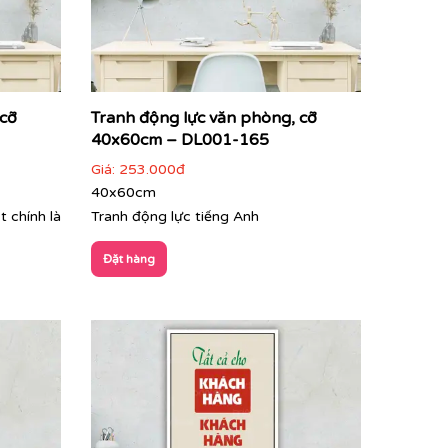
 cỡ
Tranh động lực văn phòng, cỡ
40x60cm – DL001-165
Giá:
253.000đ
40x60cm
 chính là
Tranh động lực tiếng Anh
Đặt hàng