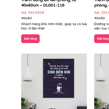
Tranh động lực văn phòng, cỡ
Tranh đ
40x60cm – DL001-116
phòng, 
Giá:
253.000đ
Giá:
253.
40x60
40x60
Khách hàng khó tính nhất, giúp ta có bài
Đường tu
học vĩ đại nhất
việc tuy
Đặt hàng
Đặt hàn