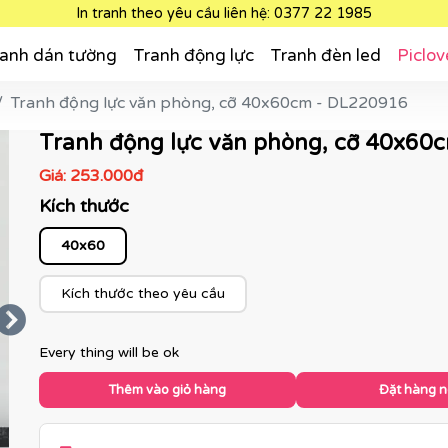
In tranh theo yêu cầu liên hệ: 0377 22 1985
anh dán tường
Tranh động lực
Tranh đèn led
Piclov
Tranh động lực văn phòng, cỡ 40x60cm - DL220916
Tranh động lực văn phòng, cỡ 40x60
Giá:
253.000đ
Kích thước
40x60
Kích thước theo yêu cầu
Every thing will be ok
Thêm vào giỏ hàng
Đặt hàng 