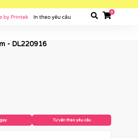
0
e by Printek
In theo yêu cầu
cm - DL220916
ngay
Tư vấn theo yêu cầu