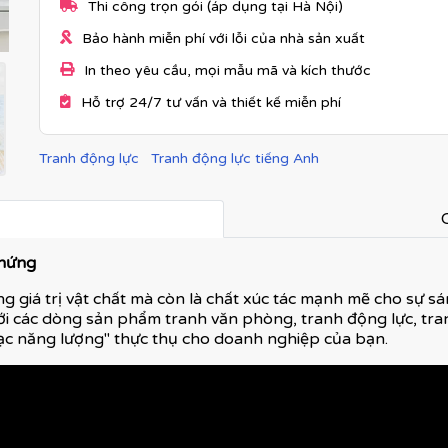
Thi công trọn gói (áp dụng tại Hà Nội)
Bảo hành miễn phí với lỗi của nhà sản xuất
In theo yêu cầu, mọi mẫu mã và kích thước
Hỗ trợ 24/7 tư vấn và thiết kế miễn phí
Tranh động lực
Tranh động lực tiếng Anh
C
 hứng
g giá trị vật chất mà còn là chất xúc tác mạnh mẽ cho sự sán
ới các dòng sản phẩm tranh văn phòng, tranh động lực, tran
ạc năng lượng" thực thụ cho doanh nghiệp của bạn.