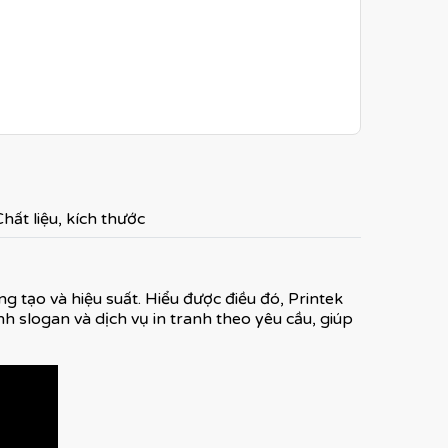
hất liệu, kích thước
g tạo và hiệu suất. Hiểu được điều đó, Printek
h slogan và dịch vụ in tranh theo yêu cầu, giúp