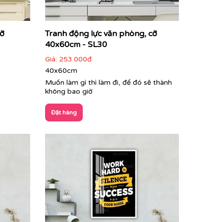
cỡ
Tranh động lực văn phòng, cỡ
40x60cm - SL30
Giá:
253.000đ
40x60cm
Muốn làm gì thì làm đi, để đó sẽ thành
không bao giờ
Đặt hàng