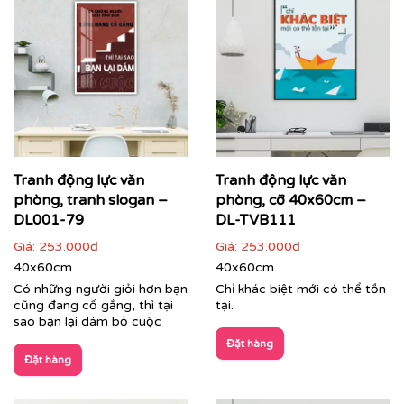
Tranh động lực văn
Tranh động lực văn
phòng, tranh slogan –
phòng, cỡ 40x60cm –
DL001-79
DL-TVB111
Giá:
253.000đ
Giá:
253.000đ
40x60cm
40x60cm
Có những người giỏi hơn bạn
Chỉ khác biệt mới có thể tồn
cũng đang cố gắng, thì tại
tại.
sao bạn lại dám bỏ cuộc
Đặt hàng
Đặt hàng