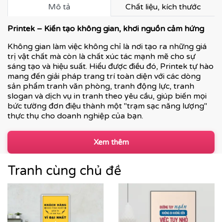
Mô tả
Chất liệu, kích thước
Printek – Kiến tạo không gian, khơi nguồn cảm hứng
Không gian làm việc không chỉ là nơi tạo ra những giá
trị vật chất mà còn là chất xúc tác mạnh mẽ cho sự
sáng tạo và hiệu suất. Hiểu được điều đó, Printek tự hào
mang đến giải pháp trang trí toàn diện với các dòng
sản phẩm tranh văn phòng, tranh động lực, tranh
slogan và dịch vụ in tranh theo yêu cầu, giúp biến mọi
bức tường đơn điệu thành một "trạm sạc năng lượng"
thực thụ cho doanh nghiệp của bạn.
Xem thêm
Tranh cùng chủ đề