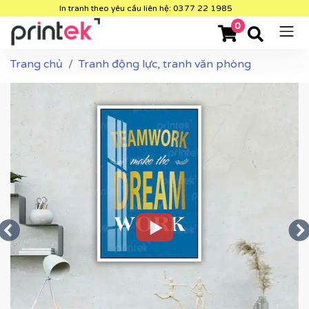
In tranh theo yêu cầu liên hệ: 0377 22 1985
0
Trang chủ
Tranh động lực, tranh văn phòng