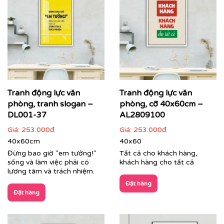
Tranh động lực văn
Tranh động lực văn
phòng, tranh slogan –
phòng, cỡ 40x60cm –
DL001-37
AL2809100
Giá:
253.000đ
Giá:
253.000đ
40x60cm
40x60
Đừng bao giờ "em tưởng!"
Tất cả cho khách hàng,
sống và làm việc phải có
khách hàng cho tất cả
lương tâm và trách nhiệm.
Đặt hàng
Đặt hàng