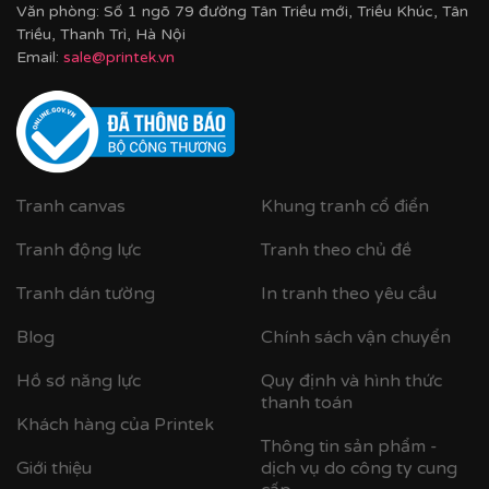
Văn phòng: Số 1 ngõ 79 đường Tân Triều mới, Triều Khúc, Tân
Triều, Thanh Trì, Hà Nội
Email:
sale@printek.vn
Tranh canvas
Khung tranh cổ điển
Tranh động lực
Tranh theo chủ đề
Tranh dán tường
In tranh theo yêu cầu
Blog
Chính sách vận chuyển
Hồ sơ năng lực
Quy định và hình thức
thanh toán
Khách hàng của Printek
Thông tin sản phẩm -
Giới thiệu
dịch vụ do công ty cung