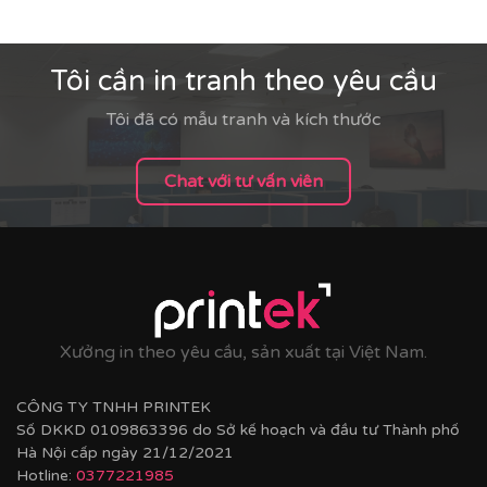
Tôi cần in tranh theo yêu cầu
Tôi đã có mẫu tranh và kích thước
Chat với tư vấn viên
Xưởng in theo yêu cầu, sản xuất tại Việt Nam.
CÔNG TY TNHH PRINTEK
Số DKKD 0109863396 do Sở kế hoạch và đầu tư Thành phố
Hà Nội cấp ngày 21/12/2021
Hotline:
0377221985