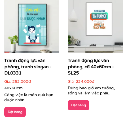
Tranh động lực văn
Tranh động lực văn
phòng, tranh slogan -
phòng, cỡ 40x60cm -
DL0331
SL25
Giá:
253.000đ
Giá:
234.000đ
40x60cm
Đừng bao giờ em tưởng,
sống và làm việc phải...
Công việc là món quà bạn
được nhận
Đặt hàng
Đặt hàng