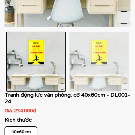
Tranh động lực văn phòng, cỡ 40x60cm - DL001-
24
Giá:
234.000đ
Kích thước
40x60cm