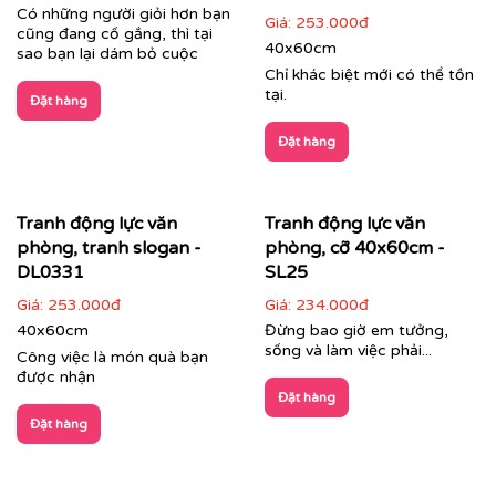
Có những người giỏi hơn bạn
Giá:
253.000đ
cũng đang cố gắng, thì tại
40x60cm
sao bạn lại dám bỏ cuộc
Chỉ khác biệt mới có thể tồn
tại.
Đặt hàng
Đặt hàng
Tranh động lực văn
Tranh động lực văn
phòng, tranh slogan -
phòng, cỡ 40x60cm -
DL0331
SL25
Giá:
253.000đ
Giá:
234.000đ
40x60cm
Đừng bao giờ em tưởng,
sống và làm việc phải...
Công việc là món quà bạn
được nhận
Đặt hàng
Đặt hàng