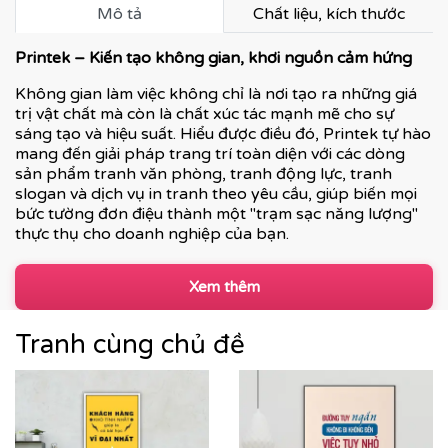
Mô tả
Chất liệu, kích thước
Printek – Kiến tạo không gian, khơi nguồn cảm hứng
Không gian làm việc không chỉ là nơi tạo ra những giá
trị vật chất mà còn là chất xúc tác mạnh mẽ cho sự
sáng tạo và hiệu suất. Hiểu được điều đó, Printek tự hào
mang đến giải pháp trang trí toàn diện với các dòng
sản phẩm tranh văn phòng, tranh động lực, tranh
slogan và dịch vụ in tranh theo yêu cầu, giúp biến mọi
bức tường đơn điệu thành một "trạm sạc năng lượng"
thực thụ cho doanh nghiệp của bạn.
Xem thêm
Tranh cùng chủ đề