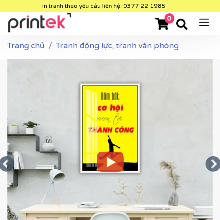
In tranh theo yêu cầu liên hệ: 0377 22 1985
0
Trang chủ
Tranh động lực, tranh văn phòng