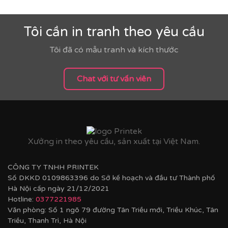
Tôi cần in tranh theo yêu cầu
Tôi đã có mẫu tranh và kích thước
Chat với tư vấn viên
Xưởng in theo yêu cầu, sản xuất tại Việt Nam.
CÔNG TY TNHH PRINTEK
Số DKKD 0109863396 do Sở kế hoạch và đầu tư Thành phố
Hà Nội cấp ngày 21/12/2021
Hotline:
0377221985
Văn phòng: Số 1 ngõ 79 đường Tân Triều mới, Triều Khúc, Tân
Triều, Thanh Trì, Hà Nội