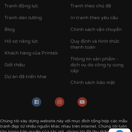
Tranh động lực
Tranh theo chủ đề
Tranh dán tường
In tranh theo yêu cầu
Blog
Chính sách vận chuyển
Cận cảnh tranh động lực do Printek sản xuất
Hồ sơ năng lực
Quy định và hình thức
thanh toán
Khách hàng của Printek
Thông tin sản phẩm -
Giới thiệu
dịch vụ do công ty cung
cấp
Dự án đã triển khai
Chính sách bảo mật
Chúng tôi xây dựng website này với mục đích tổng hợp các mẫu
tranh đẹp từ nhiều nguồn khác nhau trên internet. Chúng tôi luôn
tôn trọng bản quyền của tác giả, chúng tôi đã thu thập mẫu tranh