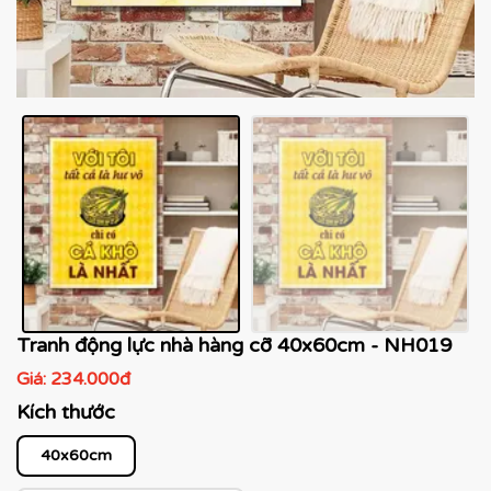
Tranh động lực nhà hàng cỡ 40x60cm - NH019
Giá:
234.000đ
Kích thước
40x60cm