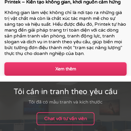
Printek – Kiến tạo không gian, khơi nguồn cảm hứng
Không gian làm việc không chỉ là nơi tạo ra những giá
trị vật chất mà còn là chất xúc tác mạnh mẽ cho sự
sáng tạo và hiệu suất. Hiểu được điều đó, Printek tự hào
mang đến giải pháp trang trí toàn diện với các dòng
sản phẩm tranh văn phòng, tranh động lực, tranh
slogan và dịch vụ in tranh theo yêu cầu, giúp biến mọi
bức tường đơn điệu thành một "trạm sạc năng lượng"
thực thụ cho doanh nghiệp của bạn.
Xem thêm
Tôi cần in tranh theo yêu cầu
Tôi đã có mẫu tranh và kích thước
Chat với tư vấn viên