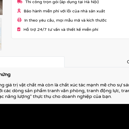
Thi công trọn gói (áp dụng tại Hà Nội)
Bảo hành miễn phí với lỗi của nhà sản xuất
In theo yêu cầu, mọi mẫu mã và kích thước
Hỗ trợ 24/7 tư vấn và thiết kế miễn phí
C
 hứng
g giá trị vật chất mà còn là chất xúc tác mạnh mẽ cho sự sán
ới các dòng sản phẩm tranh văn phòng, tranh động lực, tran
ạc năng lượng" thực thụ cho doanh nghiệp của bạn.