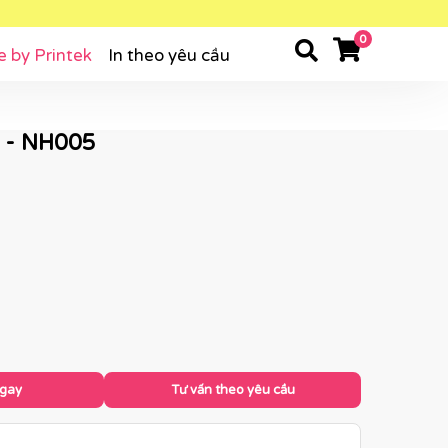
0
e by Printek
In theo yêu cầu
 - NH005
ngay
Tư vấn theo yêu cầu