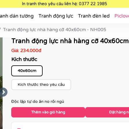
In tranh theo yêu cầu liên hệ: 0377 22 1985
anh dán tường
Tranh động lực
Tranh đèn led
Piclov
Tranh động lực nhà hàng cỡ 40x60cm - NH005
Tranh động lực nhà hàng cỡ 40x60cm
Giá:
234.000đ
Kích thước
40x60cm
Kích thước theo yêu cầu
Độc lập tự do ăn no rồi ngủ
Thêm vào giỏ hàng
Đặt hàng 