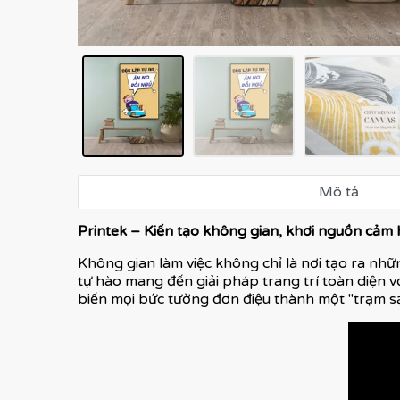
Mô tả
Printek – Kiến tạo không gian, khơi nguồn cảm
Không gian làm việc không chỉ là nơi tạo ra nhữn
tự hào mang đến giải pháp trang trí toàn diện v
biến mọi bức tường đơn điệu thành một "trạm s