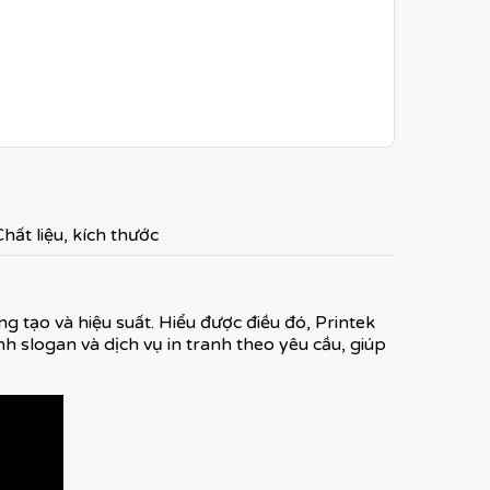
hất liệu, kích thước
g tạo và hiệu suất. Hiểu được điều đó, Printek
h slogan và dịch vụ in tranh theo yêu cầu, giúp