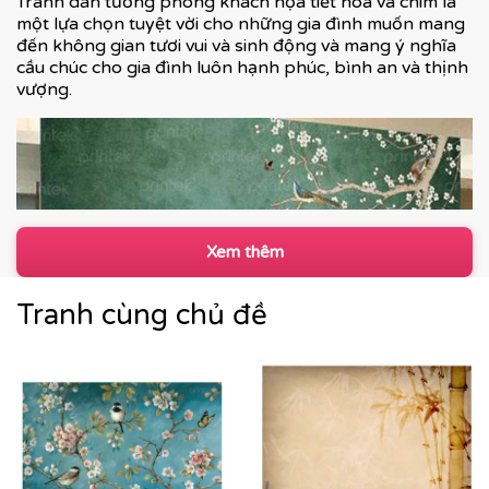
Tranh dán tường phòng khách họa tiết hoa và chim là
một lựa chọn tuyệt vời cho những gia đình muốn mang
đến không gian tươi vui và sinh động và mang ý nghĩa
cầu chúc cho gia đình luôn hạnh phúc, bình an và thịnh
vượng.
Xem thêm
Tranh cùng chủ đề