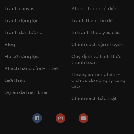
Tranh canvas
Khung tranh cổ điển
Tranh động lực
Tranh theo chủ đề
Tranh dán tường
In tranh theo yêu cầu
Blog
Chính sách vận chuyển
Hồ sơ năng lực
Quy định và hình thức
thanh toán
Khách hàng của Printek
Thông tin sản phẩm -
Giới thiệu
dịch vụ do công ty cung
cấp
Dự án đã triển khai
Chính sách bảo mật