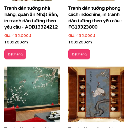
Tranh dán tường nhà
Tranh dán tường phong
hàng, quán ăn Nhật Bản,
cách indochine, in tranh
in tranh dán tường theo
dán tường theo yêu cầu -
yêu cầu - ADB13324212
FG13323800
Giá:
432.000đ
Giá:
432.000đ
100x200cm
100x200cm
Đặt hàng
Đặt hàng