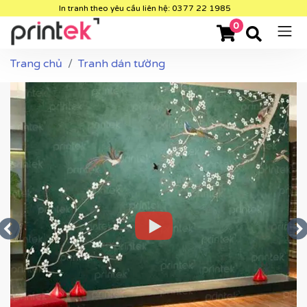
In tranh theo yêu cầu liên hệ: 0377 22 1985
0
Trang chủ
Tranh dán tường