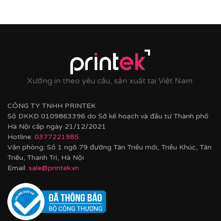
Xưởng in theo yêu cầu, sản xuất tại Việt Nam.
CÔNG TY TNHH PRINTEK
Số DKKD 0109863396 do Sở kế hoạch và đầu tư Thành phố
Hà Nội cấp ngày 21/12/2021
Hotline:
0377221985
Văn phòng: Số 1 ngõ 79 đường Tân Triều mới, Triều Khúc, Tân
Triều, Thanh Trì, Hà Nội
Email:
sale@printek.vn