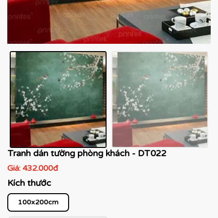
Tranh dán tường phòng khách - DT022
Giá:
432.000đ
Kích thước
100x200cm