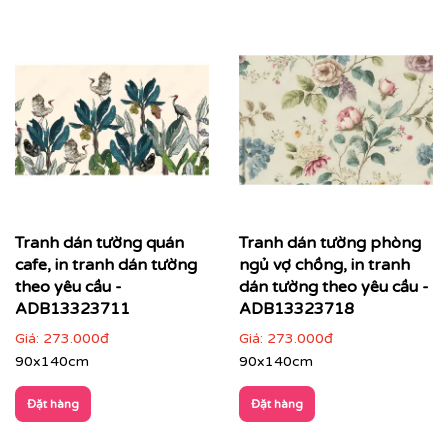
Tranh dán tường quán
Tranh dán tường phòng
cafe, in tranh dán tường
ngủ vợ chồng, in tranh
theo yêu cầu -
dán tường theo yêu cầu -
ADB13323711
ADB13323718
Giá:
273.000đ
Giá:
273.000đ
90x140cm
90x140cm
Đặt hàng
Đặt hàng