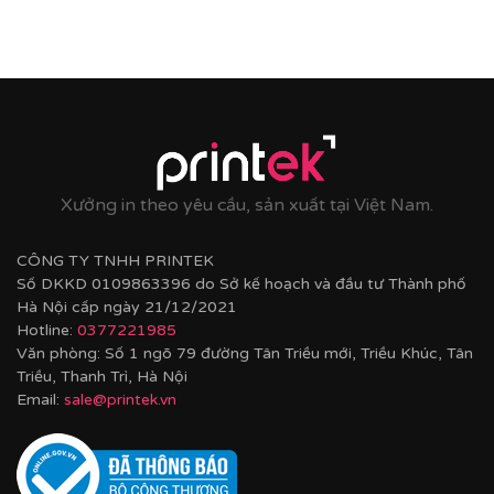
Xưởng in theo yêu cầu, sản xuất tại Việt Nam.
CÔNG TY TNHH PRINTEK
Số DKKD 0109863396 do Sở kế hoạch và đầu tư Thành phố
Hà Nội cấp ngày 21/12/2021
Hotline:
0377221985
Văn phòng: Số 1 ngõ 79 đường Tân Triều mới, Triều Khúc, Tân
Triều, Thanh Trì, Hà Nội
Email:
sale@printek.vn