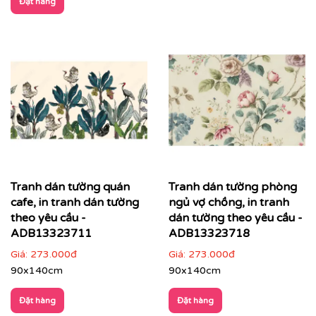
Đặt hàng
Tranh dán tường quán
Tranh dán tường phòng
cafe, in tranh dán tường
ngủ vợ chồng, in tranh
theo yêu cầu -
dán tường theo yêu cầu -
ADB13323711
ADB13323718
Giá:
273.000đ
Giá:
273.000đ
90x140cm
90x140cm
Đặt hàng
Đặt hàng