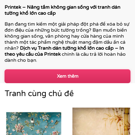
Printek – Nâng tầm không gian sống với tranh dán
tường khổ lớn cao cấp
Bạn đang tìm kiếm một giải pháp đột phá để xóa bỏ sự
đơn điệu của những bức tường trống? Bạn muốn biến
không gian sống, văn phòng hay cửa hàng của mình
thành một tác phẩm nghệ thuật mang đậm dấu ấn cá
nhân?
Dịch vụ Tranh dán tường khổ lớn cao cấp – In
theo yêu cầu của Printek
chính là câu trả lời hoàn hảo
dành cho bạn.
Xem thêm
Tranh cùng chủ đề