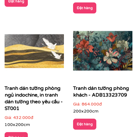
Đặt hàng
Đặt hàng
Tranh dán tường phòng
Tranh dán tường phòng
ngủ indochine, in tranh
khách - ADB13323709
dán tường theo yêu cầu -
Giá:
864.000đ
ST001
200x200cm
Giá:
432.000đ
100x200cm
Đặt hàng