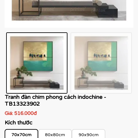
Tranh đàn chim phong cách indochine -
TB13323902
Giá:
516.000đ
Kích thước
70x70cm
80x80cm
90x90cm