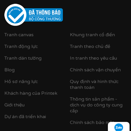
Tranh canvas
Khung tranh cổ điển
Tranh động lực
Tranh theo chủ đề
Cận cảnh khung nhựa composite bản khung nhỏ
Tranh dán tường
In tranh theo yêu cầu
Blog
Chính sách vận chuyển
Hồ sơ năng lực
Quy định và hình thức
thanh toán
Khách hàng của Printek
Thông tin sản phẩm -
Giới thiệu
dịch vụ do công ty cung
cấp
Dự án đã triển khai
Chính sách bảo mật