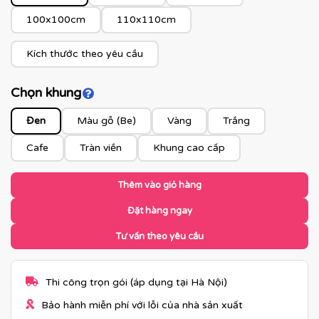
100x100cm
110x110cm
Kích thước theo yêu cầu
Chọn khung
Click để xem màu khung
Đen
Màu gỗ (Be)
Vàng
Trắng
Cafe
Tràn viền
Khung cao cấp
Thêm vào giỏ hàng
Đặt hàng ngay
Tư vấn theo yêu cầu
Thi công trọn gói (áp dụng tại Hà Nội)
Bảo hành miễn phí với lỗi của nhà sản xuất