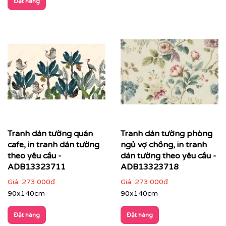
Đặt hàng
Tranh dán tường quán
Tranh dán tường phòng
cafe, in tranh dán tường
ngủ vợ chồng, in tranh
theo yêu cầu -
dán tường theo yêu cầu -
ADB13323711
ADB13323718
Giá:
273.000đ
Giá:
273.000đ
90x140cm
90x140cm
Đặt hàng
Đặt hàng