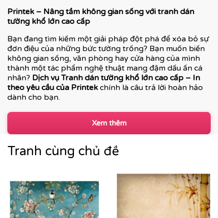
Printek – Nâng tầm không gian sống với tranh dán
tường khổ lớn cao cấp
Bạn đang tìm kiếm một giải pháp đột phá để xóa bỏ sự
đơn điệu của những bức tường trống? Bạn muốn biến
không gian sống, văn phòng hay cửa hàng của mình
thành một tác phẩm nghệ thuật mang đậm dấu ấn cá
nhân?
Dịch vụ Tranh dán tường khổ lớn cao cấp – In
theo yêu cầu của Printek
chính là câu trả lời hoàn hảo
dành cho bạn.
Xem thêm
Tranh cùng chủ đề