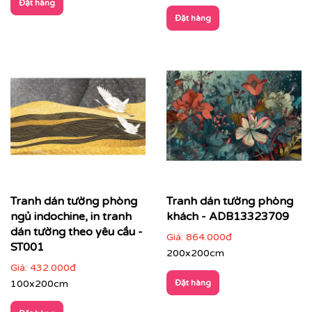
Đặt hàng
Đặt hàng
Tranh dán tường phòng
Tranh dán tường phòng
ngủ indochine, in tranh
khách - ADB13323709
dán tường theo yêu cầu -
Giá:
864.000đ
ST001
200x200cm
Giá:
432.000đ
100x200cm
Đặt hàng