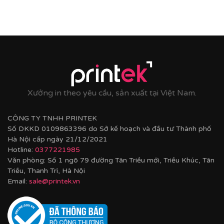
Xưởng in theo yêu cầu, sản xuất tại Việt Nam.
CÔNG TY TNHH PRINTEK
Số DKKD 0109863396 do Sở kế hoạch và đầu tư Thành phố
Hà Nội cấp ngày 21/12/2021
Hotline:
0377221985
Văn phòng: Số 1 ngõ 79 đường Tân Triều mới, Triều Khúc, Tân
Triều, Thanh Trì, Hà Nội
Email:
sale@printek.vn