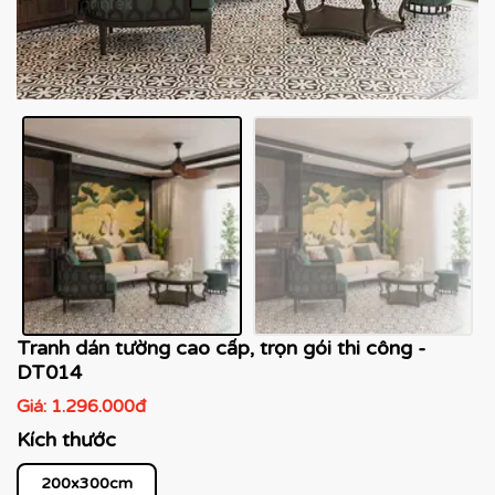
Tranh dán tường cao cấp, trọn gói thi công -
DT014
Giá:
1.296.000đ
Kích thước
200x300cm