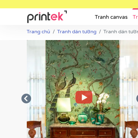
Tranh canvas
Tr
Trang chủ
Tranh dán tường
Tranh dán tườn