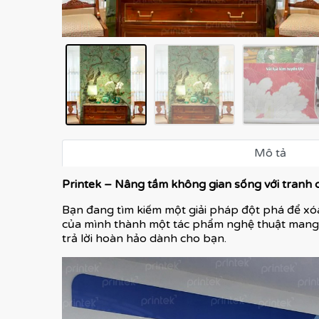
Mô tả
Printek – Nâng tầm không gian sống với tranh 
Bạn đang tìm kiếm một giải pháp đột phá để x
của mình thành một tác phẩm nghệ thuật man
trả lời hoàn hảo dành cho bạn.