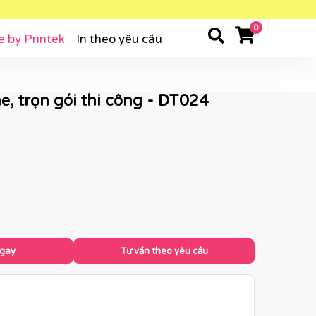
0
e by Printek
In theo yêu cầu
 trọn gói thi công - DT024
ngay
Tư vấn theo yêu cầu