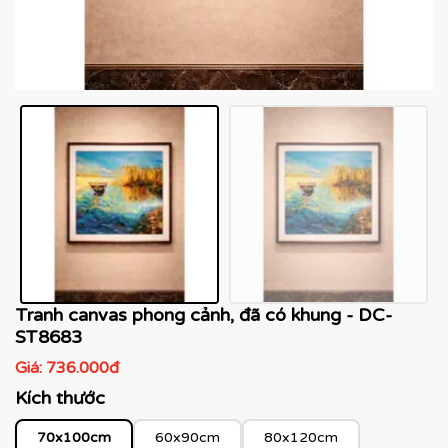
Tranh canvas phong cảnh, đã có khung - DC-
ST8683
Giá:
736.000đ
Kích thước
70x100cm
60x90cm
80x120cm