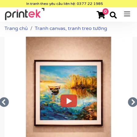
In tranh theo yêu cầu liên hệ: 0377 22 1985
0
Trang chủ
Tranh canvas, tranh treo tường