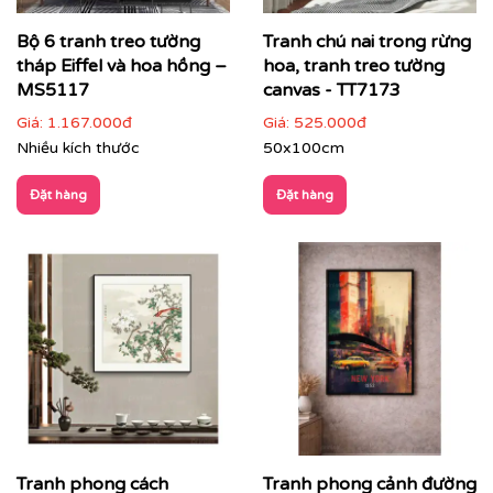
Bộ 6 tranh treo tường
Tranh chú nai trong rừng
tháp Eiffel và hoa hồng –
hoa, tranh treo tường
MS5117
canvas - TT7173
Giá:
1.167.000đ
Giá:
525.000đ
Nhiều kích thước
50x100cm
Đặt hàng
Đặt hàng
Tranh phong cách
Tranh phong cảnh đường