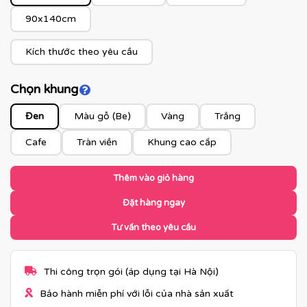
90x140cm
Kích thước theo yêu cầu
Chọn khung
Click để xem màu khung
Đen
Màu gỗ (Be)
Vàng
Trắng
Cafe
Tràn viền
Khung cao cấp
Thêm vào giỏ hàng
Đặt hàng ngay
Tư vấn theo yêu cầu
Thi công trọn gói (áp dụng tại Hà Nội)
Bảo hành miễn phí với lỗi của nhà sản xuất