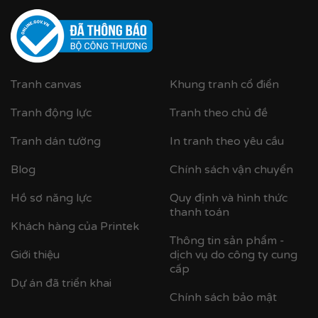
Cận cảnh khung nhựa composite bản khung nhỏ
Tranh canvas
Khung tranh cổ điển
Tranh động lực
Tranh theo chủ đề
Tranh dán tường
In tranh theo yêu cầu
Blog
Chính sách vận chuyển
Hồ sơ năng lực
Quy định và hình thức
thanh toán
Khách hàng của Printek
Thông tin sản phẩm -
Giới thiệu
dịch vụ do công ty cung
cấp
Dự án đã triển khai
Chính sách bảo mật