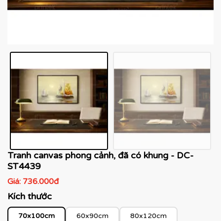
Tranh canvas phong cảnh, đã có khung - DC-
ST4439
Giá:
736.000đ
Kích thước
70x100cm
60x90cm
80x120cm