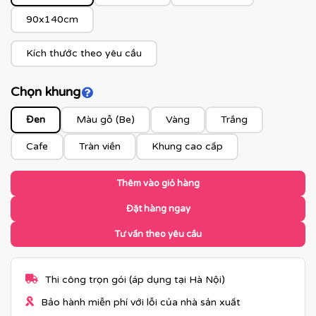
90x140cm
Kích thước theo yêu cầu
Chọn khung
Click để xem màu khung
Đen
Màu gỗ (Be)
Vàng
Trắng
Cafe
Tràn viền
Khung cao cấp
Thêm vào giỏ hàng
Đặt hàng ngay
Tư vấn theo yêu cầu
Thi công trọn gói (áp dụng tại Hà Nội)
Bảo hành miễn phí với lỗi của nhà sản xuất