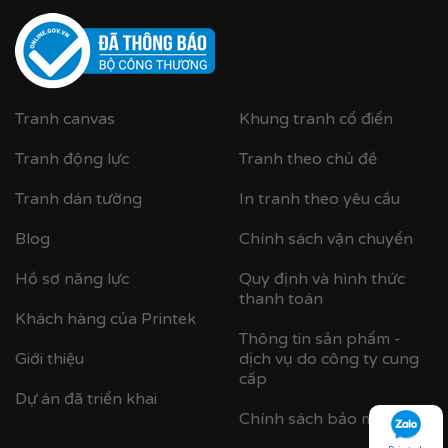
Cận cảnh khung nhựa composite bản khung nhỏ
Tranh canvas
Khung tranh cổ điển
Tranh động lực
Tranh theo chủ đề
Tranh dán tường
In tranh theo yêu cầu
Blog
Chính sách vận chuyển
Hồ sơ năng lực
Quy định và hình thức
thanh toán
Khách hàng của Printek
Thông tin sản phẩm -
Giới thiệu
dịch vụ do công ty cung
cấp
Dự án đã triển khai
Chính sách bảo mật