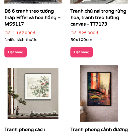
Bộ 6 tranh treo tường
Tranh chú nai trong rừng
tháp Eiffel và hoa hồng –
hoa, tranh treo tường
MS5117
canvas - TT7173
Giá:
1.167.000đ
Giá:
525.000đ
Nhiều kích thước
50x100cm
Đặt hàng
Đặt hàng
Tranh phong cách
Tranh phong cảnh đường