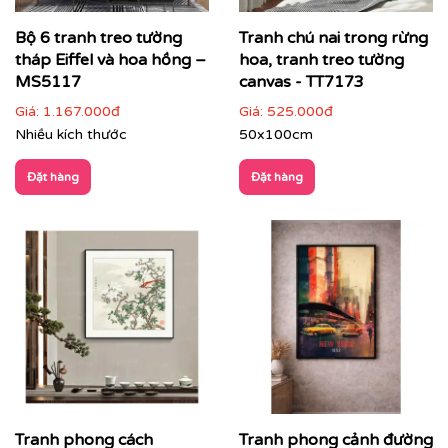
Bộ 6 tranh treo tường
Tranh chú nai trong rừng
tháp Eiffel và hoa hồng –
hoa, tranh treo tường
MS5117
canvas - TT7173
Giá:
1.167.000đ
Giá:
525.000đ
Nhiều kích thước
50x100cm
Đặt hàng
Đặt hàng
Tranh phong cách
Tranh phong cảnh đường