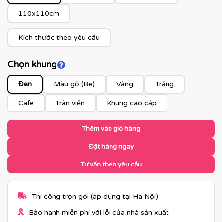
110x110cm
Kích thước theo yêu cầu
Chọn khung
Click để xem màu khung
Đen
Màu gỗ (Be)
Vàng
Trắng
Cafe
Tràn viền
Khung cao cấp
Thêm vào giỏ hàng
Đặt hàng ngay
Tư vấn theo yêu cầu
Thi công trọn gói (áp dụng tại Hà Nội)
Bảo hành miễn phí với lỗi của nhà sản xuất