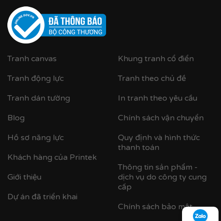
Cận cảnh khung nhựa composite bản khung nhỏ
Tranh canvas
Khung tranh cổ điển
Tranh động lực
Tranh theo chủ đề
Tranh dán tường
In tranh theo yêu cầu
Blog
Chính sách vận chuyển
Hồ sơ năng lực
Quy định và hình thức
thanh toán
Khách hàng của Printek
Thông tin sản phẩm -
Giới thiệu
dịch vụ do công ty cung
cấp
Dự án đã triển khai
Chính sách bảo mật