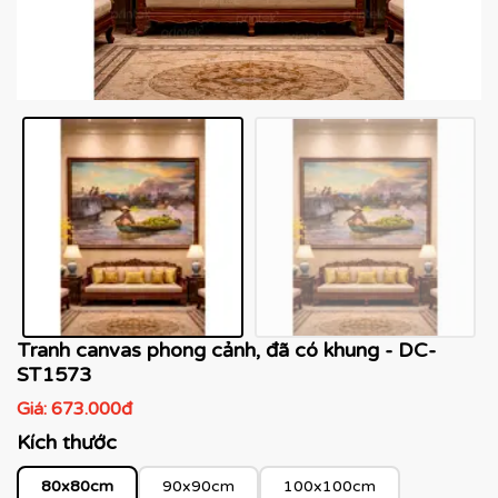
Tranh canvas phong cảnh, đã có khung - DC-
ST1573
Giá:
673.000đ
Kích thước
80x80cm
90x90cm
100x100cm