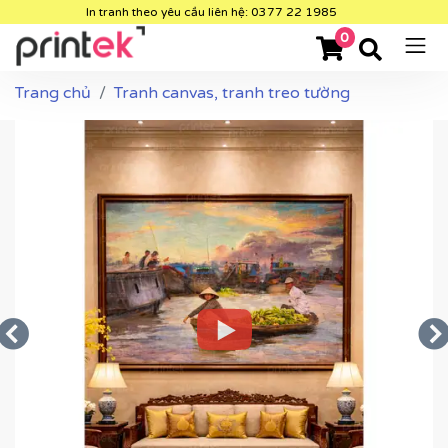
In tranh theo yêu cầu liên hệ: 0377 22 1985
0
Trang chủ
Tranh canvas, tranh treo tường