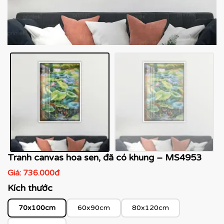
Tranh canvas hoa sen, đã có khung – MS4953
Giá:
736.000đ
Kích thước
70x100cm
60x90cm
80x120cm