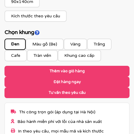
90x140cm
Kích thước theo yêu cầu
Chọn khung
Click để xem màu khung
Đen
Màu gỗ (Be)
Vàng
Trắng
Cafe
Tràn viền
Khung cao cấp
Thêm vào giỏ hàng
Đặt hàng ngay
Tư vấn theo yêu cầu
Thi công trọn gói (áp dụng tại Hà Nội)
Bảo hành miễn phí với lỗi của nhà sản xuất
In theo yêu cầu, mọi mẫu mã và kích thước