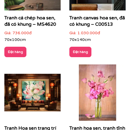
Tranh cá chép hoa sen,
Tranh canvas hoa sen, đã
đã có khung – MS4620
có khung – C00513
Giá:
736.000đ
Giá:
1.030.000đ
70x100cm
70x140cm
Đặt hàng
Đặt hàng
Tranh Hoa sen trang trí
Tranh hoa sen, tranh tĩnh