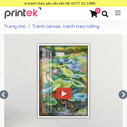
In tranh theo yêu cầu liên hệ: 0377 22 1985
0
Trang chủ
Tranh canvas, tranh treo tường