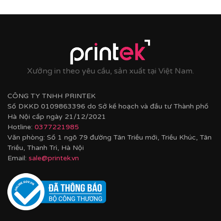
Xưởng in theo yêu cầu, sản xuất tại Việt Nam.
CÔNG TY TNHH PRINTEK
Số DKKD 0109863396 do Sở kế hoạch và đầu tư Thành phố
Hà Nội cấp ngày 21/12/2021
Hotline:
0377221985
Văn phòng: Số 1 ngõ 79 đường Tân Triều mới, Triều Khúc, Tân
Triều, Thanh Trì, Hà Nội
Email:
sale@printek.vn