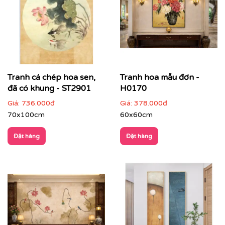
Tranh cá chép hoa sen,
Tranh hoa mẫu đơn -
đã có khung - ST2901
H0170
Giá:
736.000đ
Giá:
378.000đ
70x100cm
60x60cm
Đặt hàng
Đặt hàng