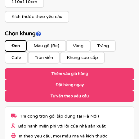
110x110cm
Kích thước theo yêu cầu
Chọn khung
Click để xem màu khung
Đen
Màu gỗ (Be)
Vàng
Trắng
Cafe
Tràn viền
Khung cao cấp
Thêm vào giỏ hàng
Đặt hàng ngay
Tư vấn theo yêu cầu
Thi công trọn gói (áp dụng tại Hà Nội)
Bảo hành miễn phí với lỗi của nhà sản xuất
In theo yêu cầu, mọi mẫu mã và kích thước