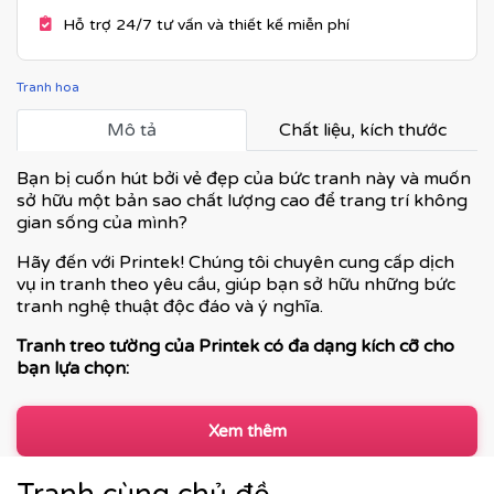
Hỗ trợ 24/7 tư vấn và thiết kế miễn phí
Tranh hoa
Mô tả
Chất liệu, kích thước
Bạn bị cuốn hút bởi vẻ đẹp của bức tranh này và muốn
sở hữu một bản sao chất lượng cao để trang trí không
gian sống của mình?
Hãy đến với Printek! Chúng tôi chuyên cung cấp dịch
vụ in tranh theo yêu cầu, giúp bạn sở hữu những bức
tranh nghệ thuật độc đáo và ý nghĩa.
Tranh treo tường của Printek có đa dạng kích cỡ cho
bạn lựa chọn:
Xem thêm