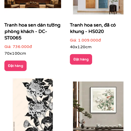
Tranh hoa sen dán tường
Tranh hoa sen, đã có
phòng khách - DC-
khung - HS020
ST0065
Giá:
1.009.000đ
Giá:
736.000đ
40x120cm
70x100cm
Đặt hàng
Đặt hàng