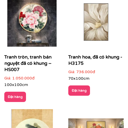
Tranh tròn, tranh bán
Tranh hoa, đã có khung -
nguyệt đã có khung –
H3175
HS007
Giá:
736.000đ
Giá:
1.050.000đ
70x100cm
100x100cm
Đặt hàng
Đặt hàng