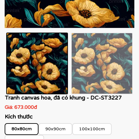
Tranh canvas hoa, đã có khung - DC-ST3227
Giá:
673.000đ
Kích thước
80x80cm
90x90cm
100x100cm