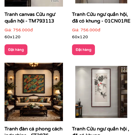
Tranh canvas Cửu ngư
Tranh Cửu ngư quần hội,
quần hội - TM793113
đã có khung - 01CN01RE
Giá:
756.000đ
Giá:
756.000đ
60x120
60x120
Đặt hàng
Đặt hàng
Tranh đàn cá phong cách
Tranh Cửu ngư quần hội ,