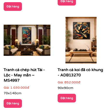
Đặt hàng
Đặt hàng
Tranh cá chép hút Tài -
Tranh cá koi đã có khung
Lộc - May mắn –
- ADB13270
MS4997
Giá:
852.000đ
Giá:
1.030.000đ
90x90cm
70x140cm
Đặt hàng
Đặt hàng