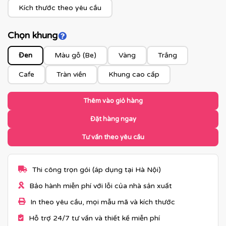
Kích thước theo yêu cầu
Chọn khung
Click để xem màu khung
Đen
Màu gỗ (Be)
Vàng
Trắng
Cafe
Tràn viền
Khung cao cấp
Thêm vào giỏ hàng
Đặt hàng ngay
Tư vấn theo yêu cầu
Thi công trọn gói (áp dụng tại Hà Nội)
Bảo hành miễn phí với lỗi của nhà sản xuất
In theo yêu cầu, mọi mẫu mã và kích thước
Hỗ trợ 24/7 tư vấn và thiết kế miễn phí