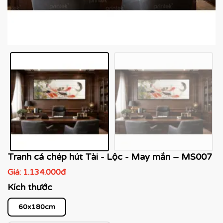
Tranh cá chép hút Tài - Lộc - May mắn – MS007
Giá:
1.134.000đ
Kích thước
60x180cm