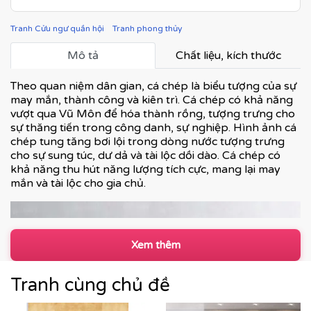
Tranh Cửu ngư quần hội
Tranh phong thủy
Mô tả
Chất liệu, kích thước
Theo quan niệm dân gian, cá chép là biểu tượng của sự
may mắn, thành công và kiên trì. Cá chép có khả năng
vượt qua Vũ Môn để hóa thành rồng, tượng trưng cho
sự thăng tiến trong công danh, sự nghiệp. Hình ảnh cá
chép tung tăng bơi lội trong dòng nước tượng trưng
cho sự sung túc, dư dả và tài lộc dồi dào. Cá chép có
khả năng thu hút năng lượng tích cực, mang lại may
mắn và tài lộc cho gia chủ.
Xem thêm
Tranh cùng chủ đề