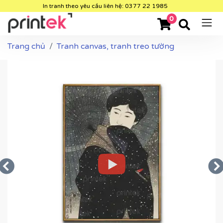
In tranh theo yêu cầu liên hệ: 0377 22 1985
0
Trang chủ
Tranh canvas, tranh treo tường