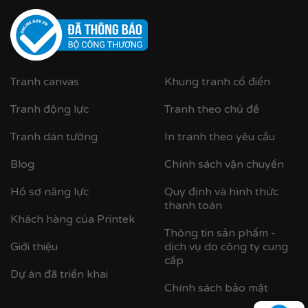
Tranh canvas
Khung tranh cổ điển
Tranh động lực
Tranh theo chủ đề
Cận cảnh khung nhựa composite bản khung nhỏ
Tranh dán tường
In tranh theo yêu cầu
Blog
Chính sách vận chuyển
Hồ sơ năng lực
Quy định và hình thức
thanh toán
Khách hàng của Printek
Thông tin sản phẩm -
Giới thiệu
dịch vụ do công ty cung
cấp
Dự án đã triển khai
Chính sách bảo mật