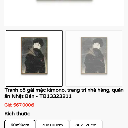
Tranh cô gái mặc kimono, trang trí nhà hàng, quán
ăn Nhật Bản - TB13323211
Giá:
567.000đ
Kích thước
60x90cm
70x100cm
80x120cm