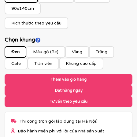
90x140cm
Kích thước theo yêu cầu
Chọn khung
Click để xem màu khung
Đen
Màu gỗ (Be)
Vàng
Trắng
Cafe
Tràn viền
Khung cao cấp
Thêm vào giỏ hàng
Đặt hàng ngay
Tư vấn theo yêu cầu
Thi công trọn gói (áp dụng tại Hà Nội)
Bảo hành miễn phí với lỗi của nhà sản xuất