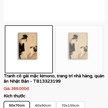
Tranh cô gái mặc kimono, trang trí nhà hàng, quán
ăn Nhật Bản - TB13323199
Giá:
369.000đ
Kích thước
50x70cm
60x90cm
70x100cm