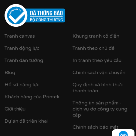
Tranh canvas
Khung tranh cổ điển
Tranh động lực
Tranh theo chủ đề
Cận cảnh khung nhựa composite bản khung nhỏ
Tranh dán tường
In tranh theo yêu cầu
Blog
Chính sách vận chuyển
Hồ sơ năng lực
Quy định và hình thức
thanh toán
Khách hàng của Printek
Thông tin sản phẩm -
Giới thiệu
dịch vụ do công ty cung
cấp
Dự án đã triển khai
Chính sách bảo mật