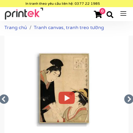
In tranh theo yêu cầu liên hệ: 0377 22 1985
0
Trang chủ
Tranh canvas, tranh treo tường