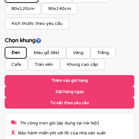
80x120cm
90x140cm
Kích thước theo yêu cầu
Chọn khung
Click để xem màu khung
Đen
Màu gỗ (Be)
Vàng
Trắng
Cafe
Tràn viền
Khung cao cấp
Thêm vào giỏ hàng
Đặt hàng ngay
Tư vấn theo yêu cầu
Thi công trọn gói (áp dụng tại Hà Nội)
Bảo hành miễn phí với lỗi của nhà sản xuất