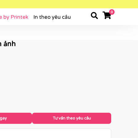
0
e by Printek
In theo yêu cầu
n ảnh
ngay
Tư vấn theo yêu cầu