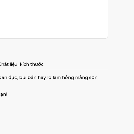
hất liệu, kích thước
hoan đục, bụi bẩn hay lo làm hỏng mảng sơn
bạn!