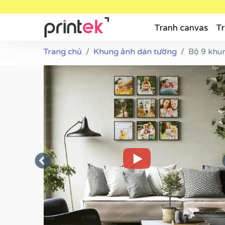
Tranh canvas
Tr
Trang chủ
Khung ảnh dán tường
Bộ 9 khun