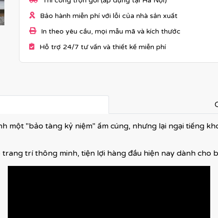
Thi công trọn gói (áp dụng tại Hà Nội)
Bảo hành miễn phí với lỗi của nhà sản xuất
In theo yêu cầu, mọi mẫu mã và kích thước
Hỗ trợ 24/7 tư vấn và thiết kế miễn phí
C
h một "bảo tàng kỷ niệm" ấm cúng, nhưng lại ngại tiếng k
 trang trí thông minh, tiện lợi hàng đầu hiện nay dành cho 