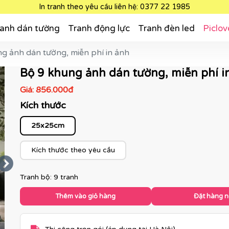
In tranh theo yêu cầu liên hệ: 0377 22 1985
anh dán tường
Tranh động lực
Tranh đèn led
Piclov
g ảnh dán tường, miễn phí in ảnh
Bộ 9 khung ảnh dán tường, miễn phí i
Giá:
856.000đ
Kích thước
25x25cm
Kích thước theo yêu cầu
Tranh bộ: 9 tranh
Thêm vào giỏ hàng
Đặt hàng 