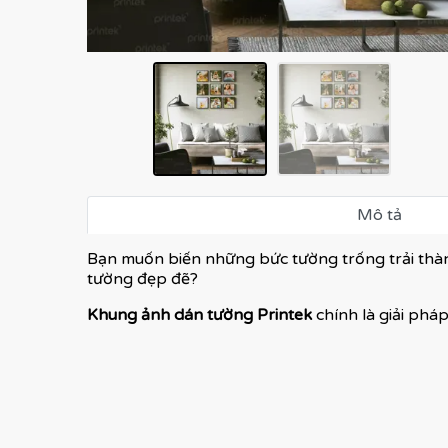
Mô tả
Bạn muốn biến những bức tường trống trải thàn
tường đẹp đẽ?
Khung ảnh dán tường Printek
chính là giải pháp