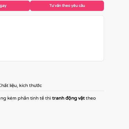
ngay
Tư vấn theo yêu cầu
hất liệu, kích thước
ông kém phần tinh tế thì
tranh động vật
theo