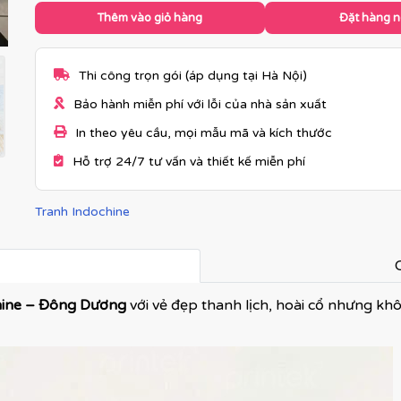
Thêm vào giỏ hàng
Đặt hàng 
Thi công trọn gói (áp dụng tại Hà Nội)
Bảo hành miễn phí với lỗi của nhà sản xuất
In theo yêu cầu, mọi mẫu mã và kích thước
Hỗ trợ 24/7 tư vấn và thiết kế miễn phí
Tranh Indochine
C
hine – Đông Dương
với vẻ đẹp thanh lịch, hoài cổ nhưng kh