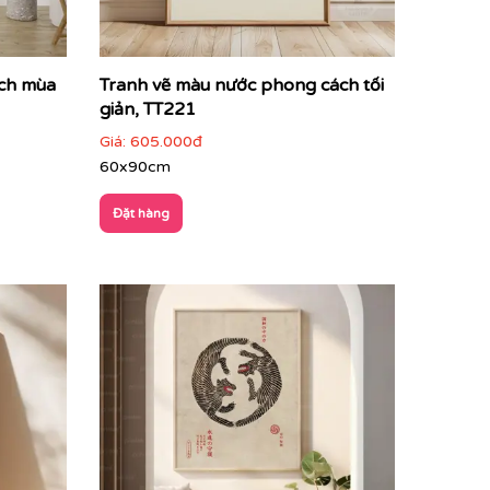
ách mùa
Tranh vẽ màu nước phong cách tối
giản, TT221
Giá:
605.000đ
60x90cm
Đặt hàng