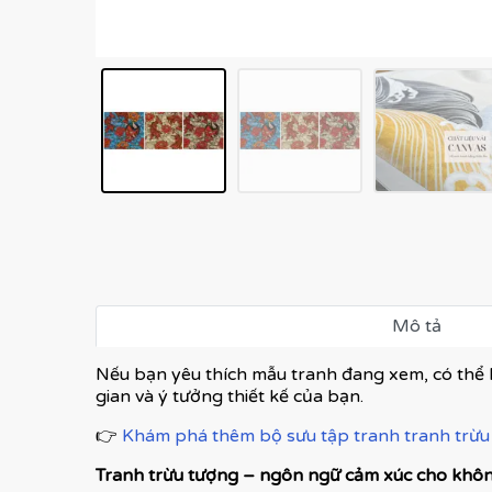
Mô tả
Nếu bạn yêu thích mẫu tranh đang xem, có thể 
gian và ý tưởng thiết kế của bạn.
👉
Khám phá thêm bộ sưu tập tranh tranh trừu 
Tranh trừu tượng – ngôn ngữ cảm xúc cho không