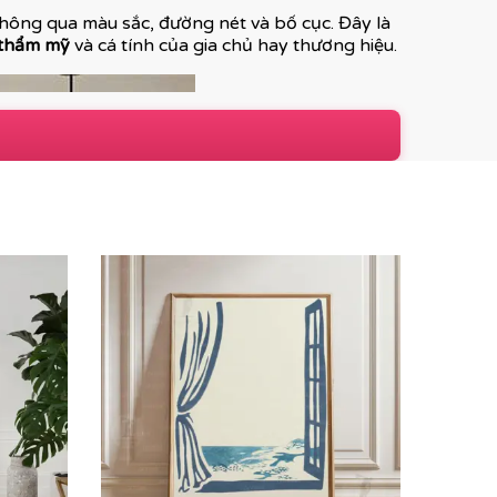
 thông qua màu sắc, đường nét và bố cục. Đây là
 thẩm mỹ
và cá tính của gia chủ hay thương hiệu.