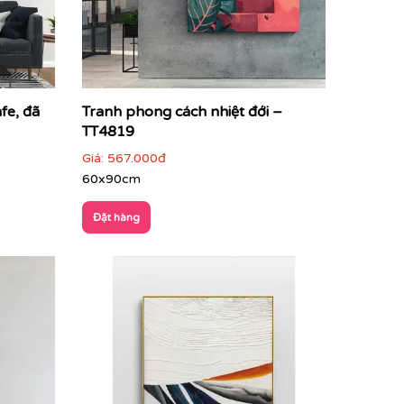
fe, đã
Tranh phong cách nhiệt đới –
TT4819
Giá:
567.000đ
60x90cm
Đặt hàng