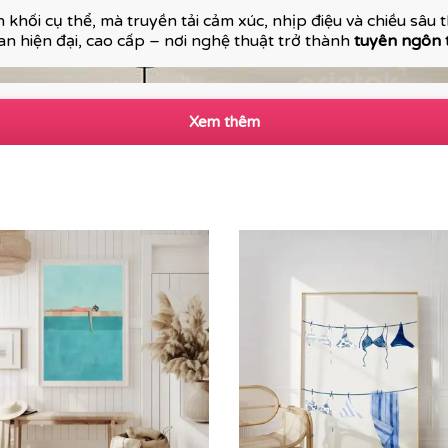
 khối cụ thể, mà truyền tải cảm xúc, nhịp điệu và chiều sâu
n hiện đại, cao cấp – nơi nghệ thuật trở thành
tuyên ngôn
Xem thêm