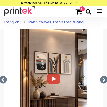
In tranh theo yêu cầu liên hệ: 0377 22 1985
0
Trang chủ
Tranh canvas, tranh treo tường