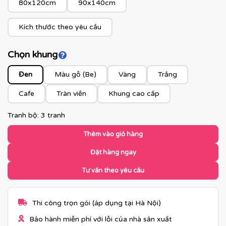
80x120cm
90x140cm
Kích thước theo yêu cầu
Chọn khung
Click để xem màu khung
Đen
Màu gỗ (Be)
Vàng
Trắng
Cafe
Tràn viền
Khung cao cấp
Tranh bộ: 3 tranh
Thêm vào giỏ hàng
Đặt hàng ngay
Tư vấn theo yêu cầu
Thi công trọn gói (áp dụng tại Hà Nội)
Bảo hành miễn phí với lỗi của nhà sản xuất