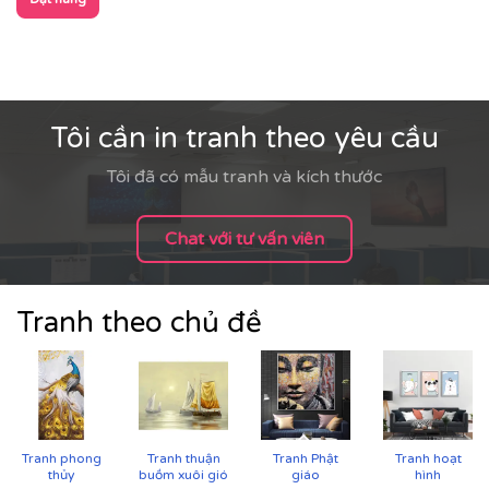
Tôi cần in tranh theo yêu cầu
Tôi đã có mẫu tranh và kích thước
Chat với tư vấn viên
Tranh theo chủ đề
Tranh phong
Tranh thuận
Tranh Phật
Tranh hoạt
thủy
buồm xuôi gió
giáo
hình