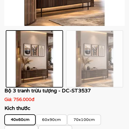
Bộ 3 tranh trừu tượng - DC-ST3537
Giá:
756.000đ
Kích thước
40x60cm
60x90cm
70x100cm