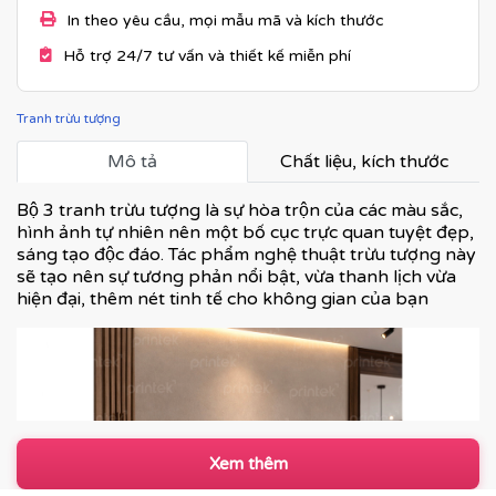
In theo yêu cầu, mọi mẫu mã và kích thước
Hỗ trợ 24/7 tư vấn và thiết kế miễn phí
Tranh trừu tượng
Mô tả
Chất liệu, kích thước
Bộ 3 tranh trừu tượng là sự hòa trộn của các màu sắc,
hình ảnh tự nhiên nên một bố cục trực quan tuyệt đẹp,
sáng tạo độc đáo. Tác phẩm nghệ thuật trừu tượng này
sẽ tạo nên sự tương phản nổi bật, vừa thanh lịch vừa
hiện đại, thêm nét tinh tế cho không gian của bạn
Xem thêm