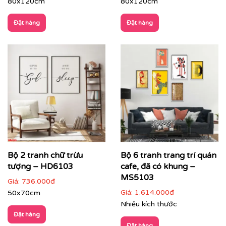
80x120cm
80x120cm
Đặt hàng
Đặt hàng
Bộ 2 tranh chữ trừu
Bộ 6 tranh trang trí quán
tượng – HD6103
cafe, đã có khung –
MS5103
CHẤT LIỆU & CHẤT LƯỢNG TRANH PRINTEK
Giá:
736.000đ
Giá:
1.614.000đ
50x70cm
Tại
Printek
, mỗi bức tranh Indochine được sản xuất với
Nhiều kích thước
tiêu chuẩn cao:
Đặt hàng
✨
Chất liệu vải in cao cấp
Đặt hàng