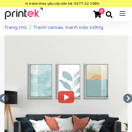
In tranh theo yêu cầu liên hệ: 0377 22 1985
0
Trang chủ
Tranh canvas, tranh treo tường