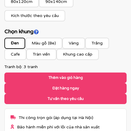
80x120cm
90x140cm
Kích thước theo yêu cầu
Chọn khung
Click để xem màu khung
Đen
Màu gỗ (Be)
Vàng
Trắng
Cafe
Tràn viền
Khung cao cấp
Tranh bộ: 3 tranh
Thêm vào giỏ hàng
Đặt hàng ngay
Tư vấn theo yêu cầu
Thi công trọn gói (áp dụng tại Hà Nội)
Bảo hành miễn phí với lỗi của nhà sản xuất