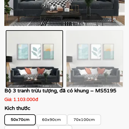
Bộ 3 tranh trừu tượng, đã có khung – MS5195
Giá:
1.103.000đ
Kích thước
50x70cm
60x90cm
70x100cm