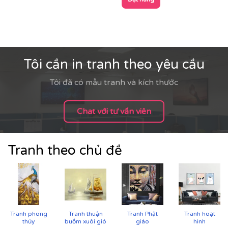
Tôi cần in tranh theo yêu cầu
Tôi đã có mẫu tranh và kích thước
Chat với tư vấn viên
Tranh theo chủ đề
Tranh phong
Tranh thuận
Tranh Phật
Tranh hoạt
thủy
buồm xuôi gió
giáo
hình