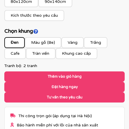
80x120cm
90x140cm
Kích thước theo yêu cầu
Chọn khung
Click để xem màu khung
Đen
Màu gỗ (Be)
Vàng
Trắng
Cafe
Tràn viền
Khung cao cấp
Tranh bộ: 2 tranh
Thêm vào giỏ hàng
Đặt hàng ngay
Tư vấn theo yêu cầu
Thi công trọn gói (áp dụng tại Hà Nội)
Bảo hành miễn phí với lỗi của nhà sản xuất