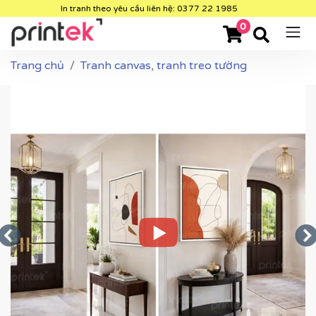
In tranh theo yêu cầu liên hệ: 0377 22 1985
0
Trang chủ
Tranh canvas, tranh treo tường