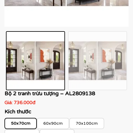
Bộ 2 tranh trừu tượng – AL2809138
Giá:
736.000đ
Kích thước
50x70cm
60x90cm
70x100cm