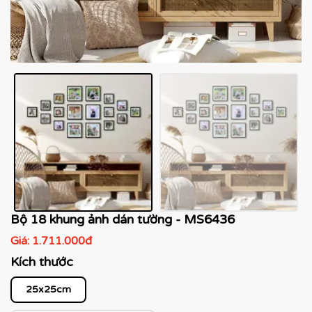
Bộ 18 khung ảnh dán tường - MS6436
Giá:
1.711.000đ
Kích thước
25x25cm