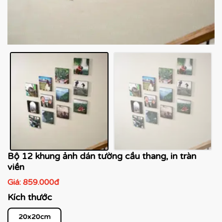
Bộ 12 khung ảnh dán tường cầu thang, in tràn
viền
Giá:
859.000đ
Kích thước
20x20cm