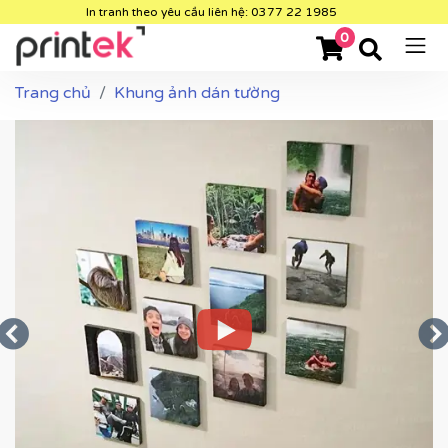
In tranh theo yêu cầu liên hệ: 0377 22 1985
0
Trang chủ
Khung ảnh dán tường