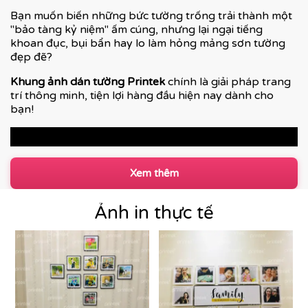
Bạn muốn biến những bức tường trống trải thành một
"bảo tàng kỷ niệm" ấm cúng, nhưng lại ngại tiếng
khoan đục, bụi bẩn hay lo làm hỏng mảng sơn tường
đẹp đẽ?
Khung ảnh dán tường Printek
chính là giải pháp trang
trí thông minh, tiện lợi hàng đầu hiện nay dành cho
bạn!
Xem thêm
Ảnh in thực tế
ĐIỂM CỘNG VƯỢT TRỘI CHỈ CÓ TẠI KHUNG ẢNH