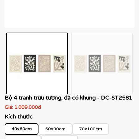
Bộ 4 tranh trừu tượng, đã có khung - DC-ST2581
Giá:
1.009.000đ
Kích thước
40x60cm
60x90cm
70x100cm