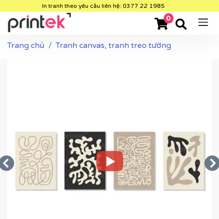
In tranh theo yêu cầu liên hệ: 0377 22 1985
0
Trang chủ
Tranh canvas, tranh treo tường