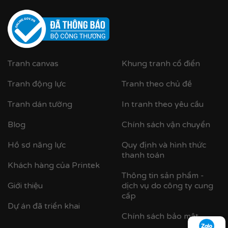
Tranh canvas
Khung tranh cổ điển
Tranh động lực
Tranh theo chủ đề
Tranh dán tường
In tranh theo yêu cầu
Blog
Chính sách vận chuyển
Hồ sơ năng lực
Quy định và hình thức
thanh toán
Khách hàng của Printek
Thông tin sản phẩm -
Cận cảnh khung nhựa composite bản khung nhỏ
Giới thiệu
dịch vụ do công ty cung
cấp
Dự án đã triển khai
Chính sách bảo mật