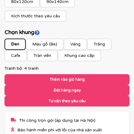
80x120cm
90x140cm
Kích thước theo yêu cầu
Chọn khung
Click để xem màu khung
Đen
Màu gỗ (Be)
Vàng
Trắng
Cafe
Tràn viền
Khung cao cấp
Tranh bộ: 4 tranh
Thêm vào giỏ hàng
Đặt hàng ngay
Tư vấn theo yêu cầu
Thi công trọn gói (áp dụng tại Hà Nội)
Bảo hành miễn phí với lỗi của nhà sản xuất