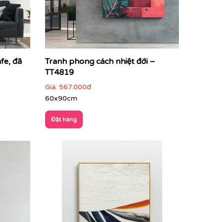
fe, đã
Tranh phong cách nhiệt đới –
TT4819
Giá:
567.000đ
60x90cm
Đặt hàng