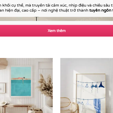
 khối cụ thể, mà truyền tải cảm xúc, nhịp điệu và chiều sâu
n hiện đại, cao cấp – nơi nghệ thuật trở thành
tuyên ngôn
Xem thêm