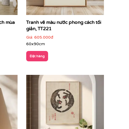
ách mùa
Tranh vẽ màu nước phong cách tối
giản, TT221
Giá:
605.000đ
60x90cm
Đặt hàng