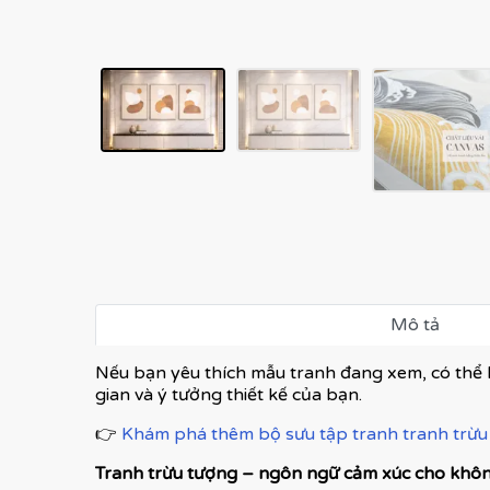
Mô tả
Nếu bạn yêu thích mẫu tranh đang xem, có thể 
gian và ý tưởng thiết kế của bạn.
👉
Khám phá thêm bộ sưu tập tranh tranh trừu 
Tranh trừu tượng – ngôn ngữ cảm xúc cho không