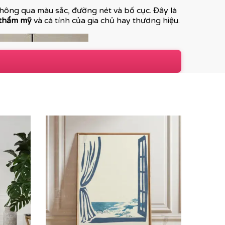
 thông qua màu sắc, đường nét và bố cục. Đây là
 thẩm mỹ
và cá tính của gia chủ hay thương hiệu.