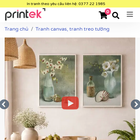
In tranh theo yêu cầu liên hệ: 0377 22 1985
0
Trang chủ
Tranh canvas, tranh treo tường