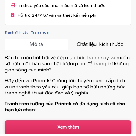
In theo yêu cầu, mọi mẫu mã và kích thước
Hỗ trợ 24/7 tư vấn và thiết kế miễn phí
Tranh tĩnh vật
Tranh hoa
Mô tả
Chất liệu, kích thước
Bạn bị cuốn hút bởi vẻ đẹp của bức tranh này và muốn
sở hữu một bản sao chất lượng cao để trang trí không
gian sống của mình?
Hãy đến với Printek! Chúng tôi chuyên cung cấp dịch
vụ in tranh theo yêu cầu, giúp bạn sở hữu những bức
tranh nghệ thuật độc đáo và ý nghĩa.
Tranh treo tường của Printek có đa dạng kích cỡ cho
bạn lựa chọn:
Xem thêm