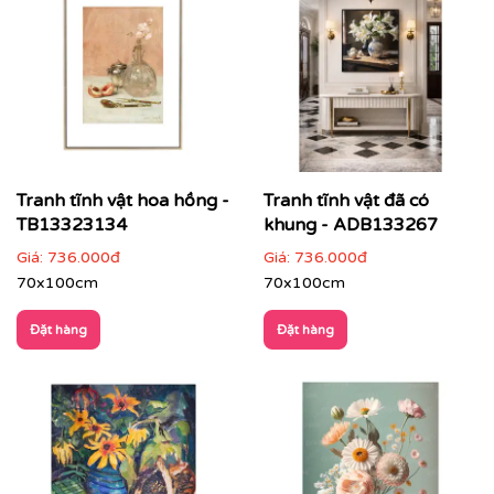
Tranh tĩnh vật hoa hồng -
Tranh tĩnh vật đã có
TB13323134
khung - ADB133267
Giá:
736.000đ
Giá:
736.000đ
70x100cm
70x100cm
Đặt hàng
Đặt hàng