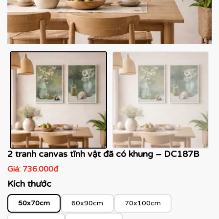
2 tranh canvas tĩnh vật đã có khung – DC187B
Giá:
736.000đ
Kích thước
50x70cm
60x90cm
70x100cm