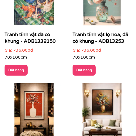
Tranh tĩnh vật đã có
Tranh tĩnh vật lọ hoa, đã
khung - ADB1332150
có khung - ADB13253
Giá:
736.000đ
Giá:
736.000đ
70x100cm
70x100cm
Đặt hàng
Đặt hàng