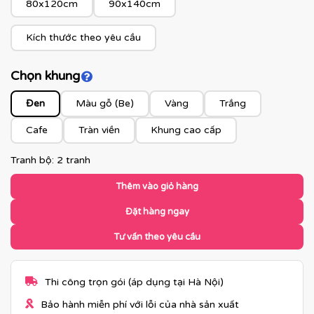
80x120cm
90x140cm
Kích thước theo yêu cầu
Chọn khung
Click để xem màu khung
Đen
Màu gỗ (Be)
Vàng
Trắng
Cafe
Tràn viền
Khung cao cấp
Tranh bộ: 2 tranh
Thêm vào giỏ hàng
Đặt hàng ngay
Tư vấn theo yêu cầu
Thi công trọn gói (áp dụng tại Hà Nội)
Bảo hành miễn phí với lỗi của nhà sản xuất